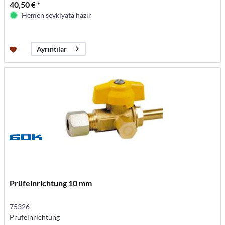
40,50 € *
Hemen sevkiyata hazır
Ayrıntılar
Prüfeinrichtung 10 mm
75326
Prüfeinrichtung