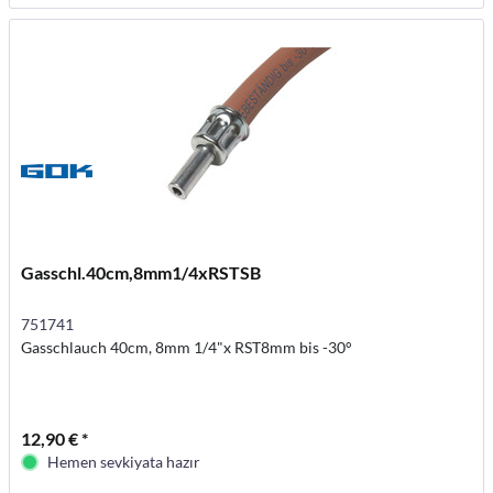
Gasschl.40cm,8mm1/4xRSTSB
751741
Gasschlauch 40cm, 8mm 1/4"x RST8mm bis -30°
12,90 € *
Hemen sevkiyata hazır