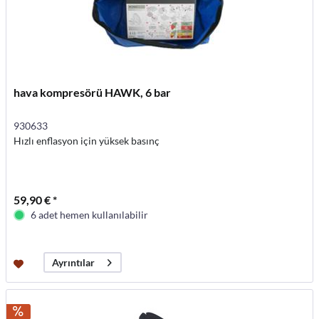
hava kompresörü HAWK, 6 bar
930633
Hızlı enflasyon için yüksek basınç
59,90 € *
6 adet hemen kullanılabilir
Ayrıntılar