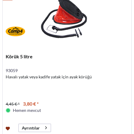
Körük 5 litre
93059
Havalı yatak veya kadife yatak için ayak körüğü
3,80 € *
4,45 € *
Hemen mevcut
Ayrıntılar