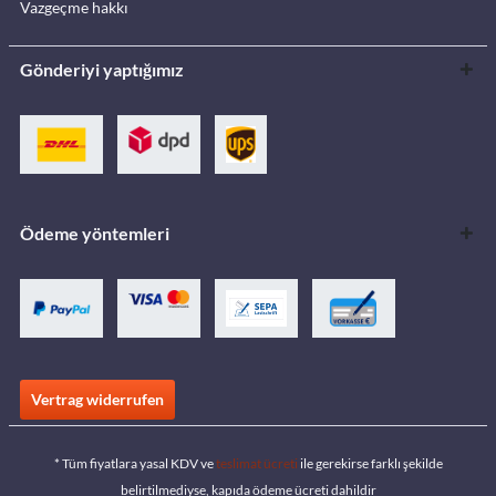
Vazgeçme hakkı
Gönderiyi yaptığımız
Ödeme yöntemleri
Vertrag widerrufen
* Tüm fiyatlara yasal KDV ve
teslimat ücreti
ile gerekirse farklı şekilde
belirtilmediyse, kapıda ödeme ücreti dahildir