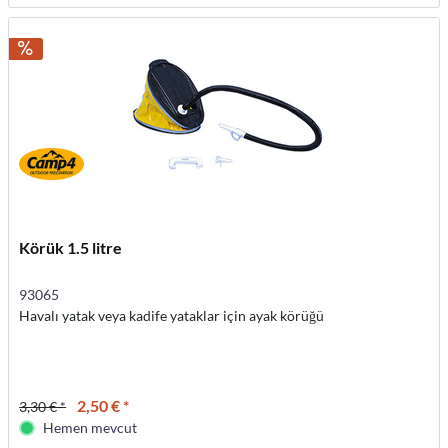
Körük 1.5 litre
93065
Havalı yatak veya kadife yataklar için ayak körüğü
2,50 € *
3,30 € *
Hemen mevcut