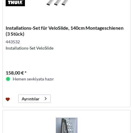
Installations-Set für VeloSlide, 140cm Montageschienen
(3 Stück)
443532
Installations-Set VeloSlide
158,00 € *
Hemen sevkiyata hazır
Ayrıntılar