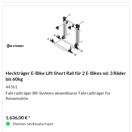
Heckträger E-Bike Lift Short Rail für 2 E-Bikes od. 3 Räder
bis 60kg
44361
Fahrradträger BR-Systems absenkbarer Fahrradträger für
Reisemobile
1.636,00 € *
Hemen sevkiyata hazır