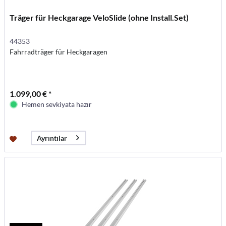
Träger für Heckgarage VeloSlide (ohne Install.Set)
44353
Fahrradträger für Heckgaragen
1.099,00 € *
Hemen sevkiyata hazır
Ayrıntılar