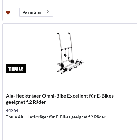
Ayrıntılar
Alu-Heckträger Omni-Bike Excellent für E-Bikes
geeignet f.2 Räder
44264
Thule Alu-Heckträger für E-Bikes geeignet f.2 Räder