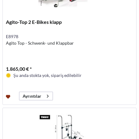
Agito-Top 2 E-Bikes klapp
E8978
Agito Top - Schwenk- und Klappbar
1.865,00 € *
Şu anda stokta yok, sipariş edilebilir
Ayrıntılar