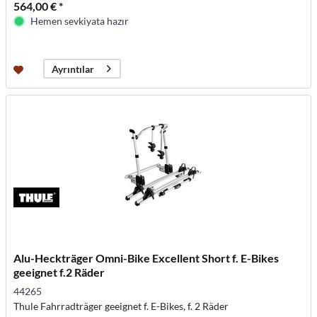
564,00 € *
Hemen sevkiyata hazır
Ayrıntılar
Alu-Heckträger Omni-Bike Excellent Short f. E-Bikes
geeignet f.2 Räder
44265
Thule Fahrradträger geeignet f. E-Bikes, f. 2 Räder