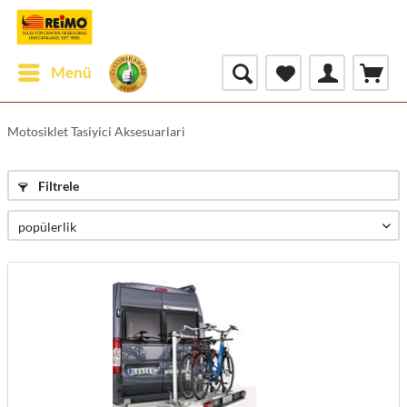
Menü
Motosiklet Tasiyici Aksesuarlari
Filtrele