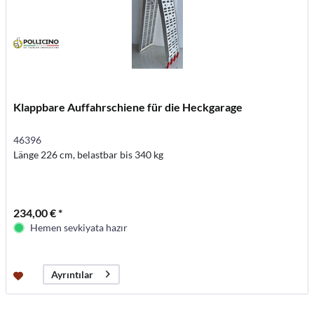
Klappbare Auffahrschiene für die Heckgarage
46396
Länge 226 cm, belastbar bis 340 kg
234,00 € *
Hemen sevkiyata hazır
Ayrıntılar