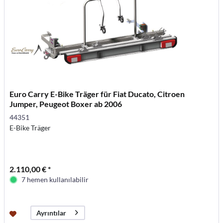
Euro Carry E-Bike Träger für Fiat Ducato, Citroen
Jumper, Peugeot Boxer ab 2006
44351
E-Bike Träger
2.110,00 € *
7 hemen kullanılabilir
Ayrıntılar