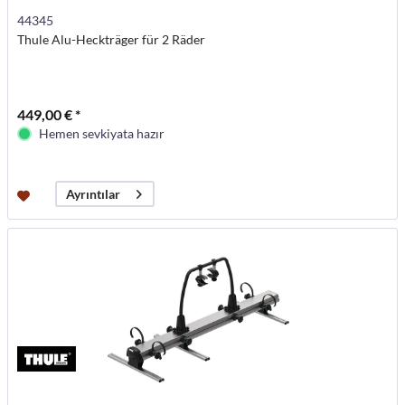
44345
Thule Alu-Heckträger für 2 Räder
449,00 € *
Hemen sevkiyata hazır
Ayrıntılar