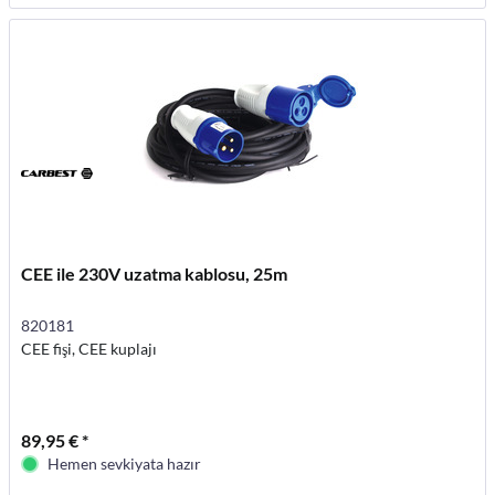
CEE ile 230V uzatma kablosu, 25m
820181
CEE fişi, CEE kuplajı
89,95 € *
Hemen sevkiyata hazır