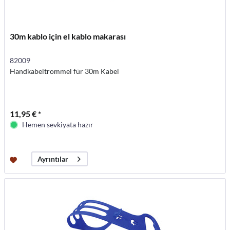
30m kablo için el kablo makarası
82009
Handkabeltrommel für 30m Kabel
11,95 € *
Hemen sevkiyata hazır
Ayrıntılar