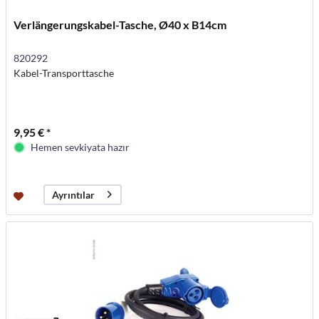
Verlängerungskabel-Tasche, Ø40 x B14cm
820292
Kabel-Transporttasche
9,95 € *
Hemen sevkiyata hazır
Ayrıntılar