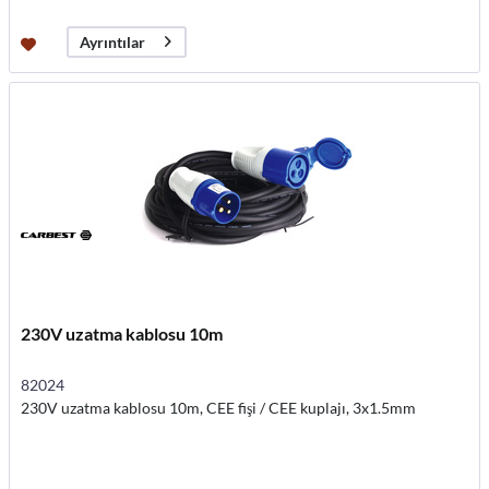
Ayrıntılar
230V uzatma kablosu 10m
82024
230V uzatma kablosu 10m, CEE fişi / CEE kuplajı, 3x1.5mm