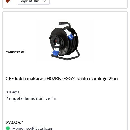
Ayrıntılar
CEE kablo makarası H07RN-F3G2, kablo uzunluğu 25m
820481
Kamp alanlarında izin verilir
99,00 € *
Hemen sevkiyata hazır