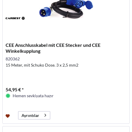
CEE Anschlusskabel mit CEE Stecker und CEE
Winkelkupplung
820362
15 Meter, mit Schuko Dose. 3 x 2,5 mm2
54,95 € *
Hemen sevkiyata hazır
Ayrıntılar