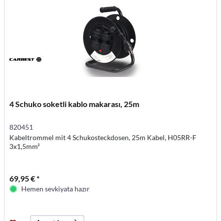
4 Schuko soketli kablo makarası, 25m
820451
Kabeltrommel mit 4 Schukosteckdosen, 25m Kabel, H05RR-F
3x1,5mm²
69,95 € *
Hemen sevkiyata hazır