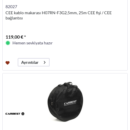
82027
CEE kablo makarası H07RN-F3G2,5mm, 25m CEE fişi / CEE
bağlantısı
119,00 € *
Hemen sevkiyata hazır
Ayrıntılar