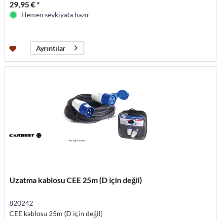
29,95 € *
Hemen sevkiyata hazır
Ayrıntılar
Uzatma kablosu CEE 25m (D için değil)
820242
CEE kablosu 25m (D için değil)