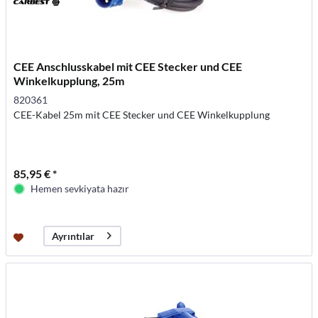
CEE Anschlusskabel mit CEE Stecker und CEE
Winkelkupplung, 25m
820361
CEE-Kabel 25m mit CEE Stecker und CEE Winkelkupplung
85,95 € *
Hemen sevkiyata hazır
Ayrıntılar