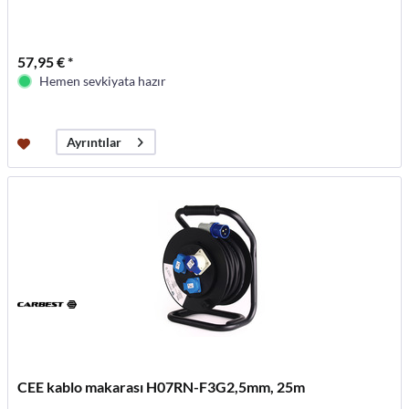
57,95 € *
Hemen sevkiyata hazır
Ayrıntılar
CEE kablo makarası H07RN-F3G2,5mm, 25m