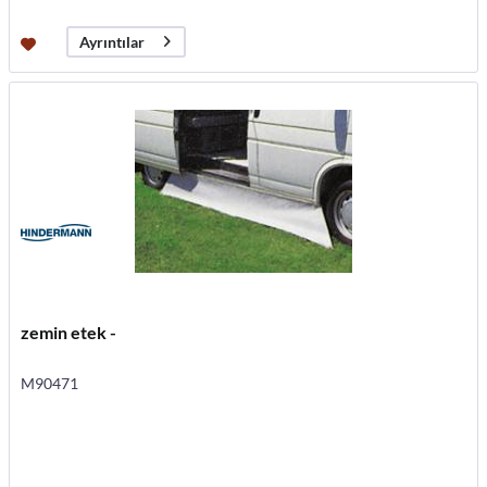
Ayrıntılar
zemin etek -
M90471