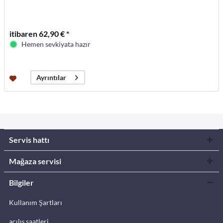
itibaren 62,90 € *
Hemen sevkiyata hazır
Ayrıntılar
Servis hattı
Mağaza servisi
Bilgiler
Kullanım Şartları
açılış saatleri