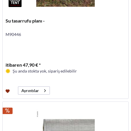
Su tasarrufu planı -
M90446
itibaren 47,90 € *
Şu anda stokta yok, sipariş edilebilir
Ayrıntılar