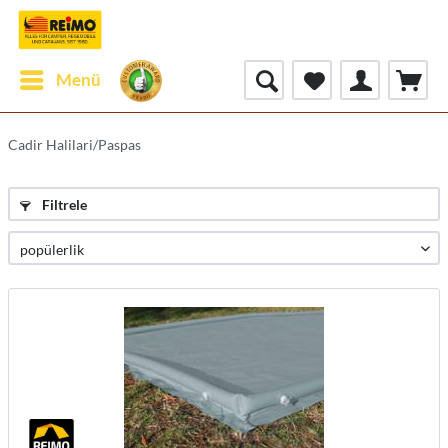
Menü
Cadir Halilari/Paspas
Filtrele