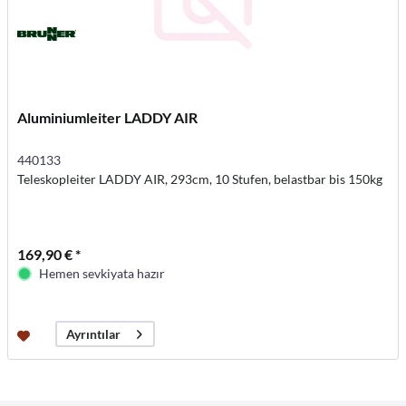
Aluminiumleiter LADDY AIR
440133
Teleskopleiter LADDY AIR, 293cm, 10 Stufen, belastbar bis 150kg
169,90 € *
Hemen sevkiyata hazır
Ayrıntılar