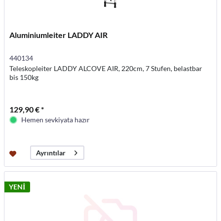
Aluminiumleiter LADDY AIR
440134
Teleskopleiter LADDY ALCOVE AIR, 220cm, 7 Stufen, belastbar
bis 150kg
129,90 € *
Hemen sevkiyata hazır
Ayrıntılar
YENİ