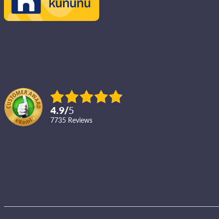
4.9
/
5
7735
reviews