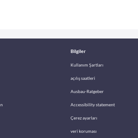
Bilgiler
Kullanım Şartları
açılış saatleri
Ausbau-Ratgeber
in
Accessibility statement
Çerez ayarları
veri koruması