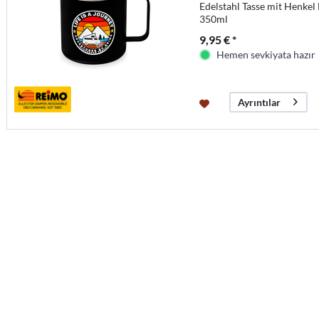
Edelstahl Tasse mit Henkel
350ml
9,95 € *
Hemen sevkiyata hazır
Ayrıntılar