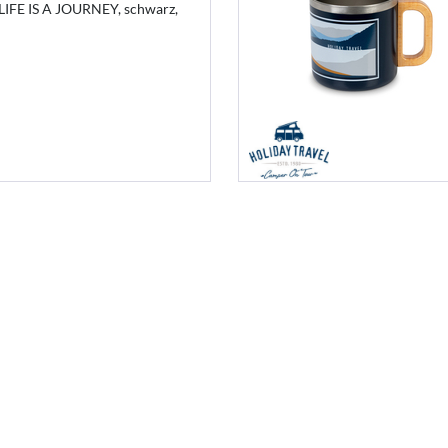
 LIFE IS A JOURNEY, schwarz,