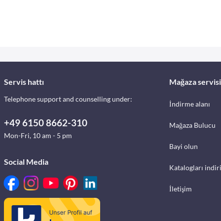
Servis hattı
Mağaza servisi
Telephone support and counselling under:
İndirme alanı
+49 6150 8662-310
Mağaza Bulucu
Mon-Fri, 10 am - 5 pm
Bayi olun
Social Media
Katalogları indir
İletişim