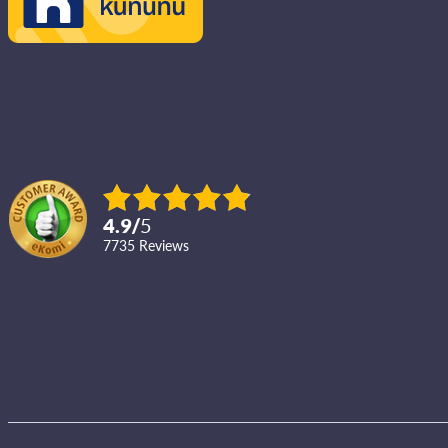
4.9
/
5
7735
reviews