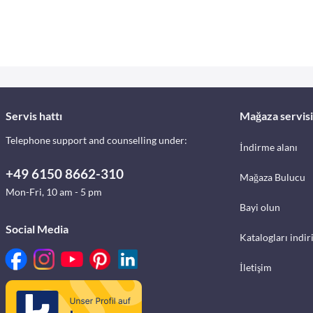
Servis hattı
Mağaza servisi
Telephone support and counselling under:
İndirme alanı
+49 6150 8662-310
Mağaza Bulucu
Mon-Fri, 10 am - 5 pm
Bayi olun
Social Media
Katalogları indir
İletişim