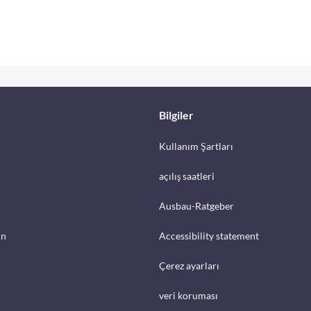
Bilgiler
Kullanım Şartları
açılış saatleri
Ausbau-Ratgeber
in
Accessibility statement
Çerez ayarları
veri koruması