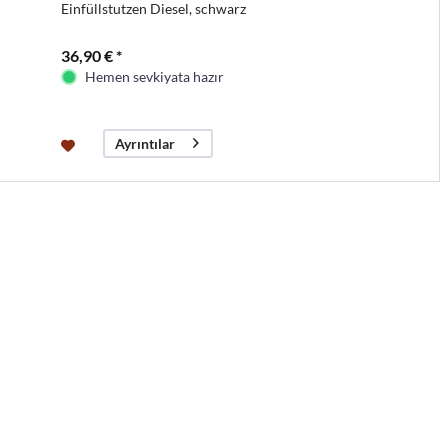
Einfüllstutzen Diesel, schwarz
36,90 € *
Hemen sevkiyata hazır
Ayrıntılar