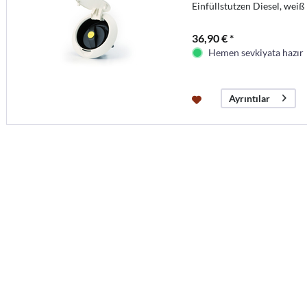
Einfüllstutzen Diesel, weiß
36,90 € *
Hemen sevkiyata hazır
Ayrıntılar