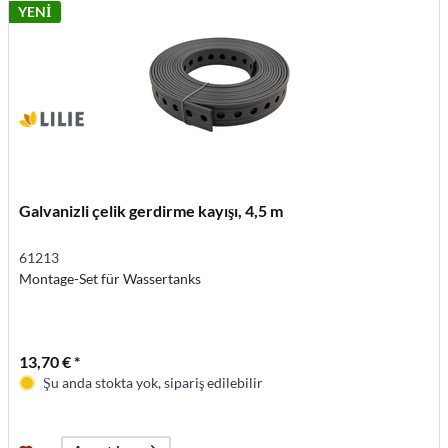
YENİ
Galvanizli çelik gerdirme kayışı, 4,5 m
61213
Montage-Set für Wassertanks
13,70 € *
Şu anda stokta yok, sipariş edilebilir