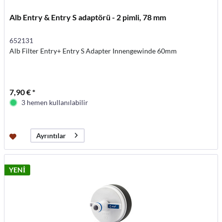
Alb Entry & Entry S adaptörü - 2 pimli, 78 mm
652131
Alb Filter Entry+ Entry S Adapter Innengewinde 60mm
7,90 € *
3 hemen kullanılabilir
Ayrıntılar
YENİ