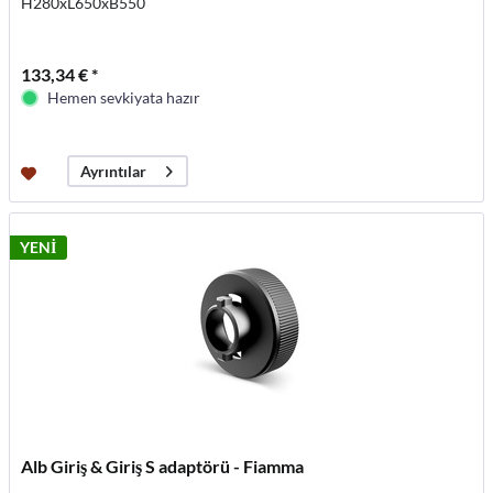
H280xL650xB550
133,34 € *
Hemen sevkiyata hazır
Ayrıntılar
YENİ
Alb Giriş & Giriş S adaptörü - Fiamma