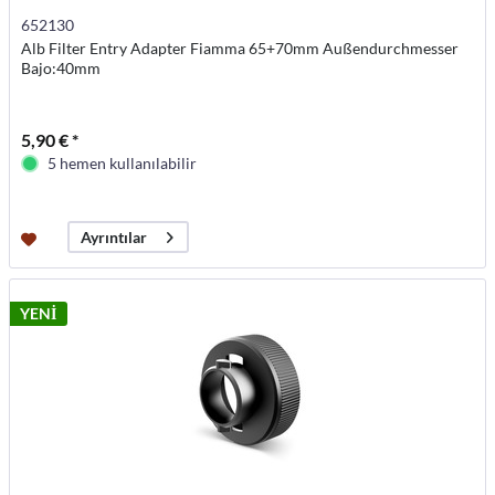
652130
Alb Filter Entry Adapter Fiamma 65+70mm Außendurchmesser
Bajo:40mm
5,90 € *
5 hemen kullanılabilir
Ayrıntılar
YENİ