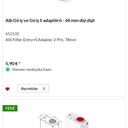
Alb Giriş ve Giriş S adaptörü - 60 mm dişi dişli
652132
Alb Filter Entry+S Adapter 2-Pin, 78mm
5,90 € *
Hemen sevkiyata hazır
Ayrıntılar
YENİ