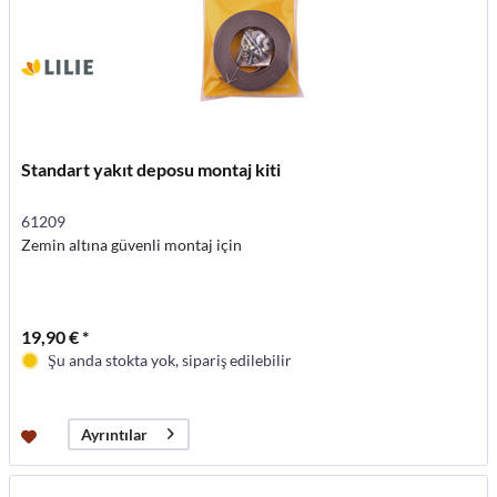
Standart yakıt deposu montaj kiti
61209
Zemin altına güvenli montaj için
19,90 € *
Şu anda stokta yok, sipariş edilebilir
Ayrıntılar