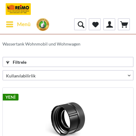
Menü
Wassertank Wohnmobil und Wohnwagen
Filtrele
YENİ