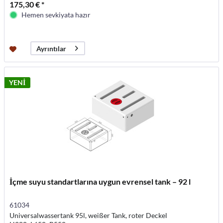
175,30 € *
Hemen sevkiyata hazır
Ayrıntılar
YENİ
İçme suyu standartlarına uygun evrensel tank – 92 l
61034
Universalwassertank 95l, weißer Tank, roter Deckel