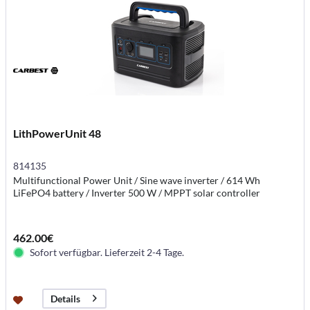
LithPowerUnit 48
814135
Multifunctional Power Unit / Sine wave inverter / 614 Wh
LiFePO4 battery / Inverter 500 W / MPPT solar controller
462.00€
Sofort verfügbar. Lieferzeit 2-4 Tage.
Details