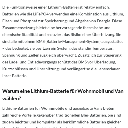
Die Funktionsweise einer Lithium-Batterie ist relativ einfach.
Batterien wie die LiFePO4 verwenden eine Kombination aus Lithium,
Eisen und Phosphat zur Speicherung und Abgabe von Energie. Diese
Zusammensetzung bietet eine hervorragende thermische und
chemische Stabilität und reduziert das Risiko einer Überhitzung. Sie
sind alle mit einem BMS (Batterie-Management-System) ausgestattet
– das bedeutet, sie besitzen ein System, das ständig Temperatur,
Spannung und Zellenausgleich überwacht. Zusätzlich zur Steuerung
des Lade- und Entladevorgangs schützt das BMS vor Überladung,
Kurzschlüssen und Überhitzung und verlängert so die Lebensdauer
Ihrer Batterie.
Warum eine Lithium-Batterie für Wohnmobil und Van
wählen?
Lithium-Batterien für Wohnmobile und ausgebaute Vans bieten
zahlreiche Vorteile gegenüber traditionellen Blei-Batterien. Sie sind
zudem leichter und kompakter als herkömmliche Batterien gleicher