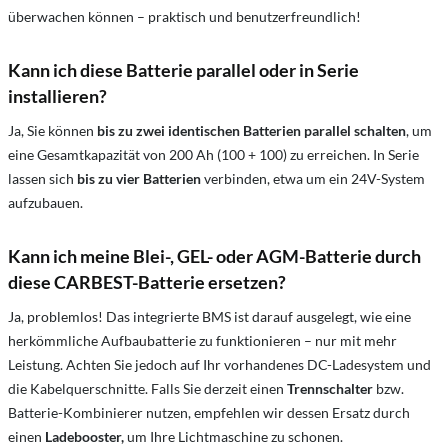
überwachen können – praktisch und benutzerfreundlich!
Kann ich diese Batterie parallel oder in Serie
installieren?
Ja, Sie können
bis zu zwei identischen Batterien parallel schalten
, um
eine Gesamtkapazität von 200 Ah (100 + 100) zu erreichen. In Serie
lassen sich
bis zu vier Batterien
verbinden, etwa um ein 24V-System
aufzubauen.
Kann ich meine Blei-, GEL- oder AGM-Batterie durch
diese CARBEST-Batterie ersetzen?
Ja, problemlos! Das integrierte BMS ist darauf ausgelegt, wie eine
herkömmliche Aufbaubatterie zu funktionieren – nur mit mehr
Leistung. Achten Sie jedoch auf Ihr vorhandenes DC-Ladesystem und
die Kabelquerschnitte. Falls Sie derzeit einen
Trennschalter
bzw.
Batterie-Kombinierer nutzen, empfehlen wir dessen Ersatz durch
einen
Ladebooster,
um Ihre Lichtmaschine zu schonen.