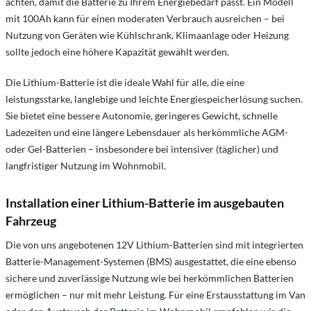
achten, damit die Batterie zu Ihrem Energiebedarf passt. Ein Modell
mit 100Ah kann für einen moderaten Verbrauch ausreichen – bei
Nutzung von Geräten wie Kühlschrank, Klimaanlage oder Heizung
sollte jedoch eine höhere Kapazität gewählt werden.
Die Lithium-Batterie ist die ideale Wahl für alle, die eine
leistungsstarke, langlebige und leichte Energiespeicherlösung suchen.
Sie bietet eine bessere Autonomie, geringeres Gewicht, schnelle
Ladezeiten und eine längere Lebensdauer als herkömmliche AGM-
oder Gel-Batterien – insbesondere bei intensiver (täglicher) und
langfristiger Nutzung im Wohnmobil.
Installation einer Lithium-Batterie im ausgebauten
Fahrzeug
Die von uns angebotenen 12V Lithium-Batterien sind mit integrierten
Batterie-Management-Systemen (BMS) ausgestattet, die eine ebenso
sichere und zuverlässige Nutzung wie bei herkömmlichen Batterien
ermöglichen – nur mit mehr Leistung. Für eine Erstausstattung im Van