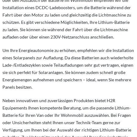
oder den Austausch der Batterie im Wohnmobil empfehlen wir die
Installation eines DCDC-Ladeboosters, um die Batterie während der
Fahrt über den Motor zu laden und gleichzeitig die Lichtmaschine zu
schützen. Es gibt verschiedene Möglichkeiten, Ihre Lithium-Batterie
zu laden. Sie können sie während der Fahrt über die Lichtmaschine
aufladen oder über einen 230V-Netzanschluss anschließen.
Um Ihre Energieautonomie zu erhöhen, empfehlen wir die Installation
eines Solarpanels zur Aufladung. Da diese Batterien auch wiederholte
Lade-/Entladezyklen sowie Teilaufladungen sehr gut vertragen, eignen
sie sich perfekt für Solaranlagen. Sie können zudem schnell große
Energiemengen aufnehmen und speichern – ideal, wenn Sie mehrere
Panels besitzen.
Neben innovativen und zuverlässigen Produkten bietet H2R
Equipements Ihnen kompetente Beratung, um die passende Lithium-
Batterie für Ihren Van oder Ihr Wohnmobil auszuwählen. Bei Fragen
oder Unsicherheiten steht Ihnen unser Technik-Team gerne zur
Verfügung, um Ihnen bei der Auswahl der richtigen Lithium-Batterie