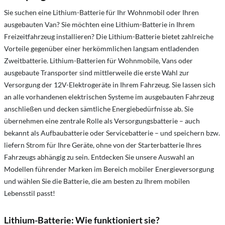
Sie suchen eine Lithium-Batterie für Ihr Wohnmobil oder Ihren
ausgebauten Van? Sie möchten eine Lithium-Batterie in Ihrem
Freizeitfahrzeug installieren? Die Lithium-Batterie bietet zahlreiche
Vorteile gegenüber einer herkömmlichen langsam entladenden
Zweitbatterie. Lithium-Batterien für Wohnmobile, Vans oder
ausgebaute Transporter sind mittlerweile die erste Wahl zur
Versorgung der 12V-Elektrogeräte in Ihrem Fahrzeug. Sie lassen sich
an alle vorhandenen elektrischen Systeme im ausgebauten Fahrzeug
anschließen und decken sämtliche Energiebedürfnisse ab. Sie
übernehmen eine zentrale Rolle als Versorgungsbatterie – auch
bekannt als Aufbaubatterie oder Servicebatterie – und speichern bzw.
liefern Strom für Ihre Geräte, ohne von der Starterbatterie Ihres
Fahrzeugs abhängig zu sein. Entdecken Sie unsere Auswahl an
Modellen führender Marken im Bereich mobiler Energieversorgung
und wählen Sie die Batterie, die am besten zu Ihrem mobilen
Lebensstil passt!
Lithium-Batterie: Wie funktioniert sie?