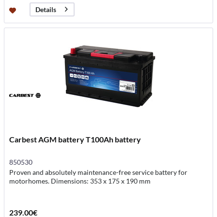
Details
Carbest AGM battery T100Ah battery
850530
Proven and absolutely maintenance-free service battery for
motorhomes. Dimensions: 353 x 175 x 190 mm
239.00€