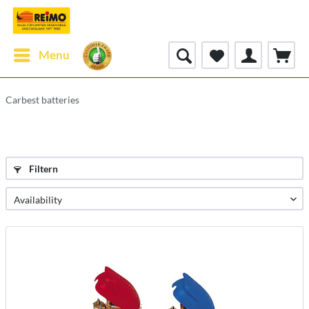
Menu
Carbest batteries
Filtern