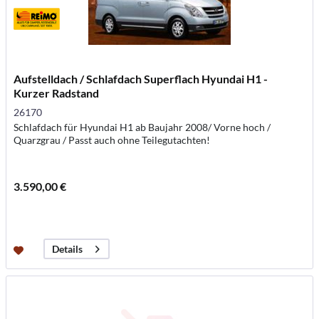
Aufstelldach / Schlafdach Superflach Hyundai H1 -
Kurzer Radstand
26170
Schlafdach für Hyundai H1 ab Baujahr 2008/ Vorne hoch /
Quarzgrau / Passt auch ohne Teilegutachten!
3.590,00 €
Details