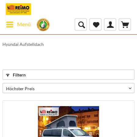
Menü
Hyundai Aufstelldach
Filtern