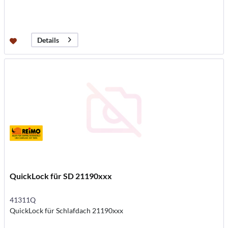
Details
QuickLock für SD 21190xxx
41311Q
QuickLock für Schlafdach 21190xxx