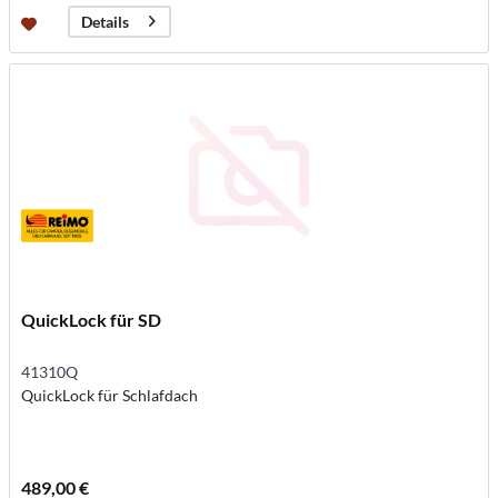
Details
QuickLock für SD
41310Q
QuickLock für Schlafdach
489,00 €