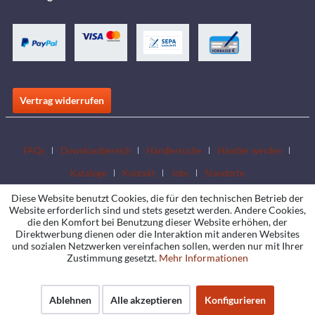
Vertrag widerrufen
FAQs
Downloadbereich
Händlersuche
Händler werden
Kataloge
Kontakt
Jobs
Standorte
Diese Website benutzt Cookies, die für den technischen Betrieb der
Website erforderlich sind und stets gesetzt werden. Andere Cookies,
die den Komfort bei Benutzung dieser Website erhöhen, der
Direktwerbung dienen oder die Interaktion mit anderen Websites
und sozialen Netzwerken vereinfachen sollen, werden nur mit Ihrer
Zustimmung gesetzt.
Mehr Informationen
Ablehnen
Alle akzeptieren
Konfigurieren