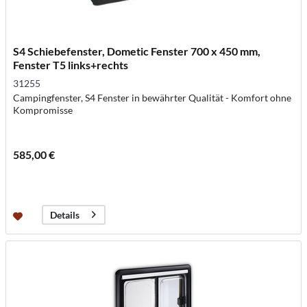
S4 Schiebefenster, Dometic Fenster 700 x 450 mm,
Fenster T5 links+rechts
31255
Campingfenster, S4 Fenster in bewährter Qualität - Komfort ohne
Kompromisse
585,00 €
Details