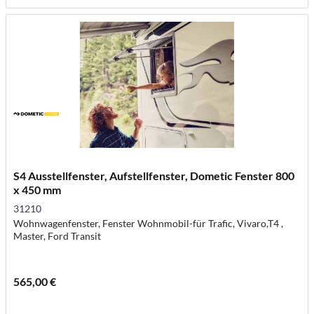
S4 Ausstellfenster, Aufstellfenster, Dometic Fenster 800
x 450 mm
31210
Wohnwagenfenster, Fenster Wohnmobil-für Trafic, Vivaro,T4 ,
Master, Ford Transit
565,00 €