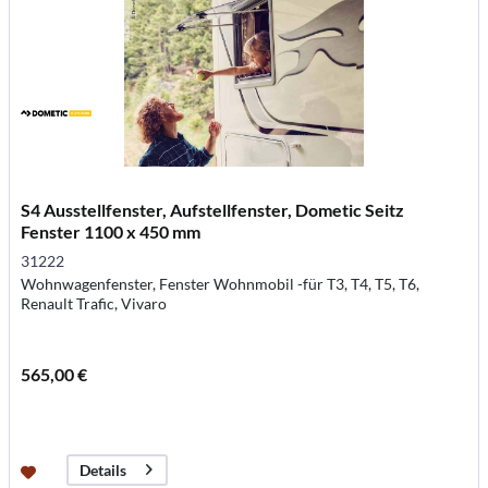
S4 Ausstellfenster, Aufstellfenster, Dometic Seitz
Fenster 1100 x 450 mm
31222
Wohnwagenfenster, Fenster Wohnmobil -für T3, T4, T5, T6,
Renault Trafic, Vivaro
565,00 €
Details