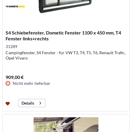
S4 Schiebefenster, Dometic Fenster 1100 x 450 mm, T4
Fenster links+rechts
31289
Campingfenster, S4 Fenster - für VW T3, T4, T5, T6, Renault Trafic,
Opel Vivaro
909,00 €
Nicht mehr lieferbar
Details