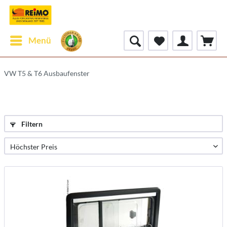
Menü
VW T5 & T6 Ausbaufenster
Filtern