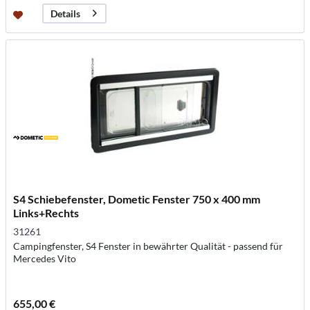
Details
S4 Schiebefenster, Dometic Fenster 750 x 400 mm
Links+Rechts
31261
Campingfenster, S4 Fenster in bewährter Qualität - passend für
Mercedes Vito
655,00 €