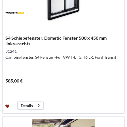
S4 Schiebefenster, Dometic Fenster 500 x 450 mm
links+rechts
31241
Campingfenster, S4 Fenster -Für VW T4, T5, T6 LR, Ford Transit
585,00 €
Details