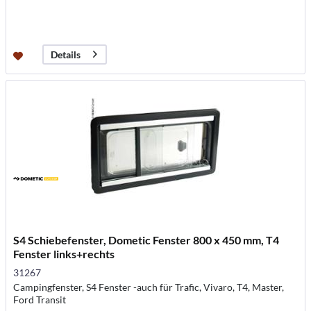
Details
S4 Schiebefenster, Dometic Fenster 800 x 450 mm, T4
Fenster links+rechts
31267
Campingfenster, S4 Fenster -auch für Trafic, Vivaro, T4, Master,
Ford Transit