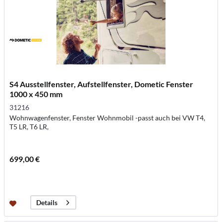
S4 Ausstellfenster, Aufstellfenster, Dometic Fenster
1000 x 450 mm
31216
Wohnwagenfenster, Fenster Wohnmobil -passt auch bei VW T4,
T5 LR, T6 LR,
699,00 €
Details