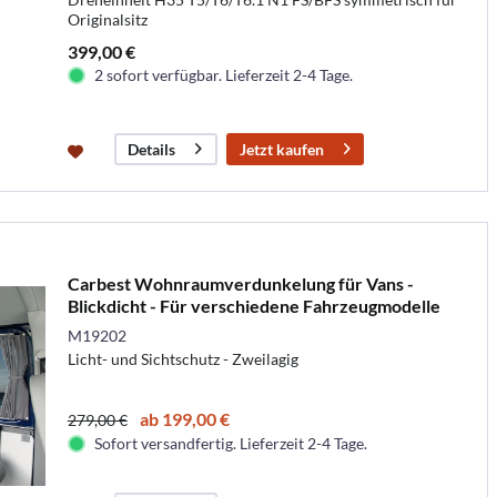
Originalsitz
399,00 €
2 sofort verfügbar. Lieferzeit 2-4 Tage.
Jetzt kaufen
Details
Carbest Wohnraumverdunkelung für Vans -
Blickdicht - Für verschiedene Fahrzeugmodelle
M19202
Licht- und Sichtschutz - Zweilagig
ab 199,00 €
279,00 €
Sofort versandfertig. Lieferzeit 2-4 Tage.