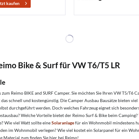
tzt kaufen
mo Bike & Surf für VW T6/T5 LR
le
um Reimo BIKE and SURF Camper. Sie möchten Sie Ihren VW T5/T6 Camp
s schnell und kostengünstig. Die Camper Ausbau Bausätze bieten viel S
 selbst durchgeführt werden. ​Doch welches Fahrzeug eignet sich beso
tausbau? Welche Vorteile bietet der Reimo Surf & Bike beim Camping?
e?
Wie viel Watt sollte eine
Solaranlage
für ein Wohnmobil mindestens 
den im Wohnmobil verlegen?
Wie viel kostet ein Solarpanel für ein W
Material zum finden Sie hier bei Reimo!