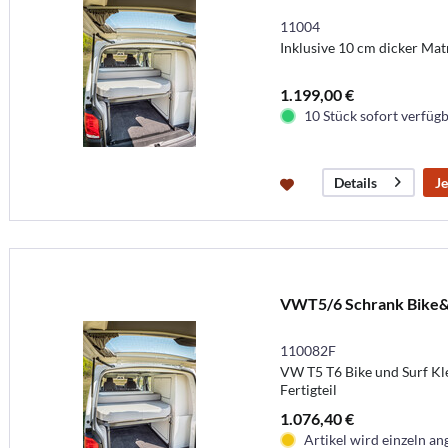
11004
Inklusive 10 cm dicker Mat
1.199,00 €
10 Stück sofort verfügba
Je
Details
VWT5/6 Schrank Bike&
110082F
VW T5 T6 Bike und Surf Kl
Fertigteil
1.076,40 €
Artikel wird einzeln ang