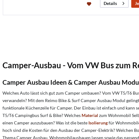
Je
Details
Camper-Ausbau - Vom VW Bus zum Rei
Camper Ausbau Ideen & Camper Ausbau Modu
Welches Auto lässt sich gut zum Camper umbauen?
Vom VW T5/T6 Bus z
verwandeln? Mit dem Reimo Bike & Surf Camper Ausbau Modul gelingt da
funktionale Küchenzeile für Camper. Der Einbau ist einfach und kann
T5/T6 Campingbus Surf & Bike? Welches
Material
zum Wohnmobil Selbs
einen Camper auszubauen?
Was ist die beste
Isolierung
für Wohnmobil
hoch sind die Kosten für den Ausbau der Camper-Elektrik?
Welchen Bo
Thema Camper Ausbau, Wohnmobilausbauen lassen sowie das passende 