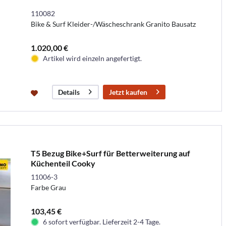
110082
Bike & Surf Kleider-/Wäscheschrank Granito Bausatz
1.020,00 €
Artikel wird einzeln angefertigt.
Jetzt kaufen
Details
T5 Bezug Bike+Surf für Betterweiterung auf
Küchenteil Cooky
11006-3
Farbe Grau
103,45 €
6 sofort verfügbar. Lieferzeit 2-4 Tage.