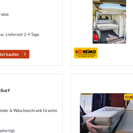
ratze
r. Lieferzeit 2-4 Tage.
tzt kaufen
Surf
eider & Wäscheschrank Granito
efertigt.