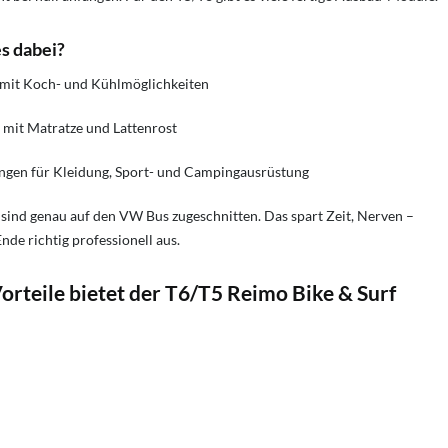
es dabei?
mit Koch- und Kühlmöglichkeiten
 mit Matratze und Lattenrost
gen für Kleidung, Sport- und Campingausrüstung
sind genau auf den VW Bus zugeschnitten. Das spart Zeit, Nerven –
nde richtig professionell aus.
rteile bietet der T6/T5 Reimo Bike & Surf