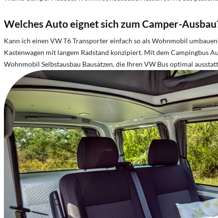
Welches Auto eignet sich zum Camper-Ausbau
Kann ich einen VW T6 Transporter einfach so als Wohnmobil umbauen
Kastenwagen mit langem Radstand konzipiert. ​Mit dem Campingbus Ausba
Wohnmobil Selbstausbau Bausätzen, die Ihren VW Bus optimal ausstatten