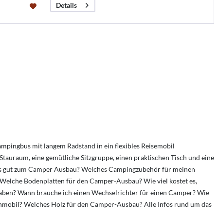
Details
ingbus mit langem Radstand in ein flexibles Reisemobil
tauraum, eine gemütliche Sitzgruppe, einen praktischen Tisch und eine
nders gut zum Camper Ausbau? Welches Campingzubehör für meinen
Welche Bodenplatten für den Camper-Ausbau?
Wie viel kostet es,
haben?
Wann brauche ich einen Wechselrichter für einen Camper?
Wie
ohnmobil? Welches Holz für den Camper-Ausbau? Alle Infos rund um das