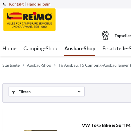
Kontakt
|
Händlerlogin
Topselle
Home
Camping-Shop
Ausbau-Shop
Ersatzteile-
Startseite
Ausbau-Shop
T6 Ausbau, T5 Camping-Ausbau langer 
Filtern
VW T6/5 Bike & Surf M