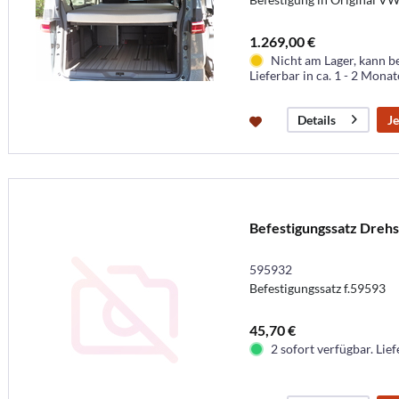
1.269,00 €
Nicht am Lager, kann b
Lieferbar in ca. 1 - 2 Mona
Je
Details
Befestigungssatz Dreh
595932
Befestigungssatz f.59593
45,70 €
2 sofort verfügbar. Lief