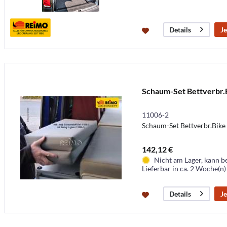
Je
Details
Schaum-Set Bettverbr.
11006-2
Schaum-Set Bettverbr.Bike
142,12 €
Nicht am Lager, kann b
Lieferbar in ca. 2 Woche(n)
Je
Details