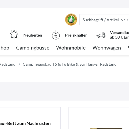
Versandko
r
Neuheiten
Preisknaller
ab 50 € Ei
Shop
Campingbusse
Wohnmobile
Wohnwagen
Radstand
Campingausbau T5 & T6 Bike & Surf langer Radstand
axi-Bett zum Nachrüsten