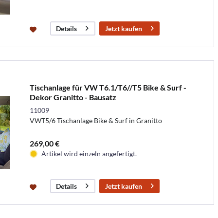
Jetzt kaufen
Details
Tischanlage für VW T6.1/T6//T5 Bike & Surf -
Dekor Granitto - Bausatz
11009
VWT5/6 Tischanlage Bike & Surf in Granitto
269,00 €
Artikel wird einzeln angefertigt.
Jetzt kaufen
Details