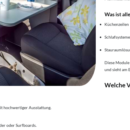
Was ist all
Küchenzeilen 
Schlafsysteme
Stauraumlösun
Diese Module 
und sieht am E
Welche Vo
t hochwertiger Ausstattung.​
er oder Surfboards. ​