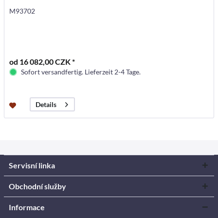
M93702
od 16 082,00 CZK *
Sofort versandfertig. Lieferzeit 2-4 Tage.
Details
Servisní linka
Obchodní služby
Informace