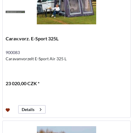
Carav.vorz. E-Sport 325L
900083
Caravanvorzelt E-Sport Air 325 L
23 020,00 CZK *
Details