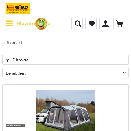
Hlavní nabídka
Luftvorzelt
Filtrovat