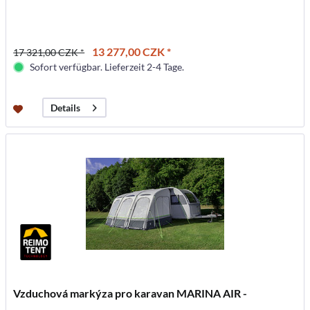
13 277,00 CZK *
17 321,00 CZK *
Sofort verfügbar. Lieferzeit 2-4 Tage.
Details
Vzduchová markýza pro karavan MARINA AIR -