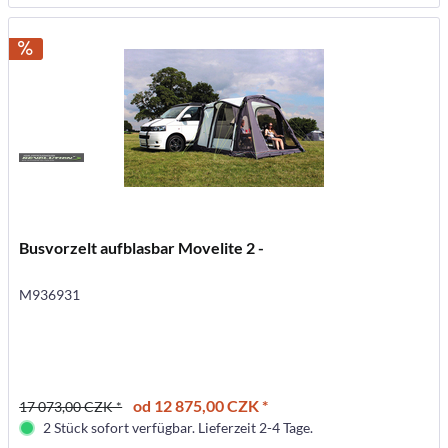
Busvorzelt aufblasbar Movelite 2 -
M936931
od 12 875,00 CZK *
17 073,00 CZK *
2 Stück sofort verfügbar. Lieferzeit 2-4 Tage.