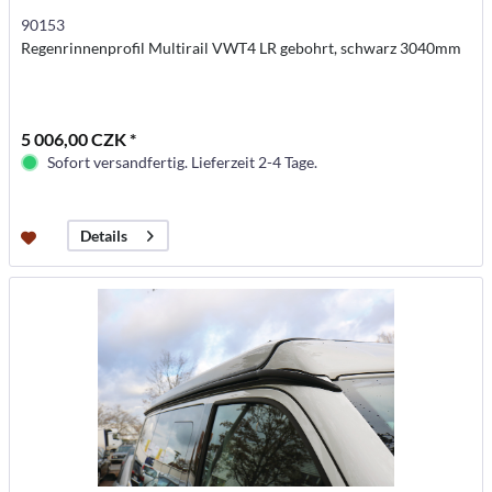
90153
Regenrinnenprofil Multirail VWT4 LR gebohrt, schwarz 3040mm
5 006,00 CZK *
Sofort versandfertig. Lieferzeit 2-4 Tage.
Details