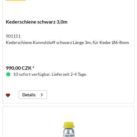
Kederschiene schwarz 3,0m
901151
Kederschiene Kunnststoff schwarz Länge 3m, für Keder Ø6-8mm
990,00 CZK *
10 sofort verfügbar. Lieferzeit 2-4 Tage.
Details