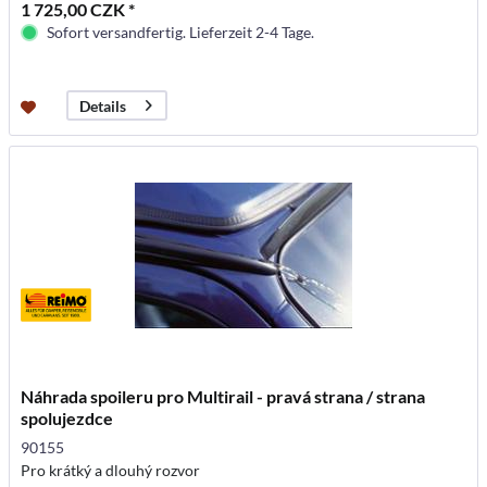
1 725,00 CZK *
Sofort versandfertig. Lieferzeit 2-4 Tage.
Details
Náhrada spoileru pro Multirail - pravá strana / strana
spolujezdce
90155
Pro krátký a dlouhý rozvor