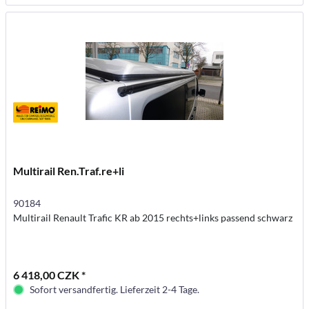
Multirail Ren.Traf.re+li
90184
Multirail Renault Trafic KR ab 2015 rechts+links passend schwarz
6 418,00 CZK *
Sofort versandfertig. Lieferzeit 2-4 Tage.