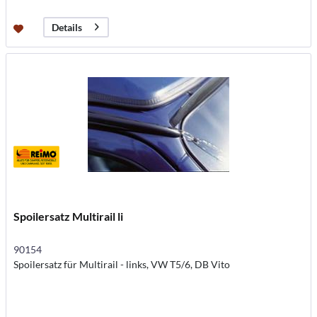
Details
Spoilersatz Multirail li
90154
Spoilersatz für Multirail - links, VW T5/6, DB Vito