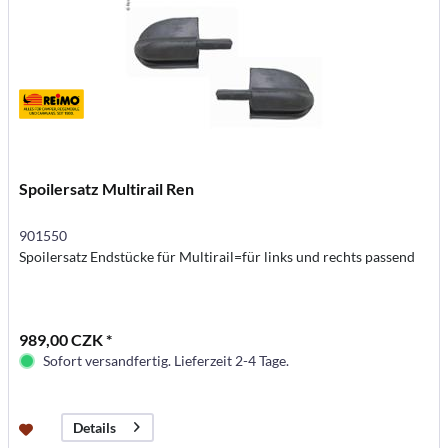
Spoilersatz Multirail Ren
901550
Spoilersatz Endstücke für Multirail=für links und rechts passend
989,00 CZK *
Sofort versandfertig. Lieferzeit 2-4 Tage.
Details