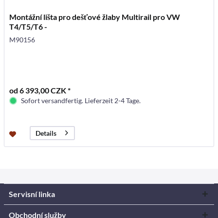
Montážní lišta pro dešťové žlaby Multirail pro VW
T4/T5/T6 -
M90156
od 6 393,00 CZK *
Sofort versandfertig. Lieferzeit 2-4 Tage.
Details
Servisní linka
Obchodní služby