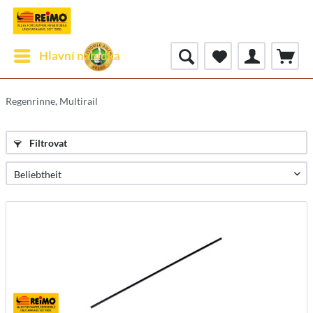
Hlavní nabídka
Regenrinne, Multirail
Filtrovat