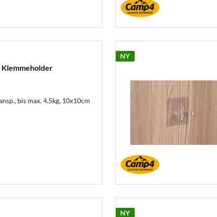
NY
Klemmeholder
nsp., bis max. 4,5kg, 10x10cm
NY