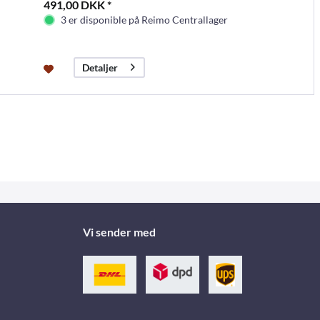
491,00 DKK *
3 er disponible på Reimo Centrallager
Detaljer
Vi sender med