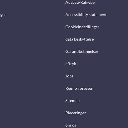
Ausbau-Ratgeber
ger
Accessibility statement
Cookieindstillinger
data beskyttelse
Garantibetingelser
aftryk
Jobs
Reimo i pressen
Sitemap
Placeringer
om os