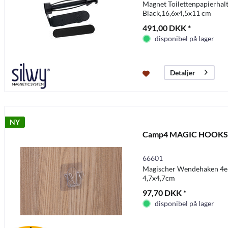
Magnet Toilettenpapierhalt
Black,16,6x4,5x11 cm
491,00 DKK *
disponibel på lager
Detaljer
NY
Camp4 MAGIC HOOKS v
66601
Magischer Wendehaken 4er-S
4,7x4,7cm
97,70 DKK *
disponibel på lager