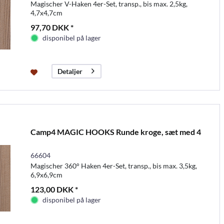
Magischer V-Haken 4er-Set, transp., bis max. 2,5kg,
4,7x4,7cm
97,70 DKK *
disponibel på lager
Detaljer
Camp4 MAGIC HOOKS Runde kroge, sæt med 4
66604
Magischer 360° Haken 4er-Set, transp., bis max. 3,5kg,
6,9x6,9cm
123,00 DKK *
disponibel på lager