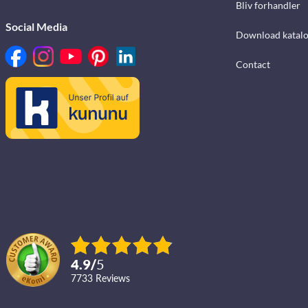
Bliv forhandler
Social Media
Download katalo
Contact
4.9
/
5
7733
reviews