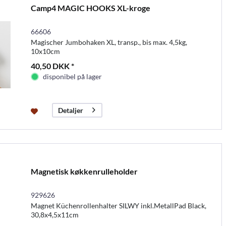
Camp4 MAGIC HOOKS XL-kroge
66606
Magischer Jumbohaken XL, transp., bis max. 4,5kg,
10x10cm
40,50 DKK *
disponibel på lager
Detaljer
Magnetisk køkkenrulleholder
929626
Magnet Küchenrollenhalter SILWY inkl.MetallPad Black,
30,8x4,5x11cm