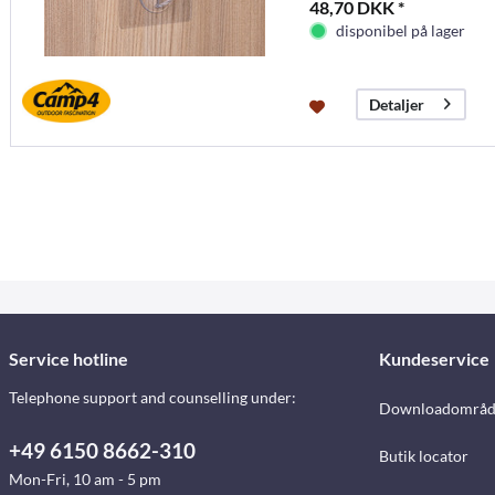
48,70 DKK *
disponibel på lager
Detaljer
Service hotline
Kundeservice
Telephone support and counselling under:
Downloadområd
+49 6150 8662-310
Butik locator
Mon-Fri, 10 am - 5 pm