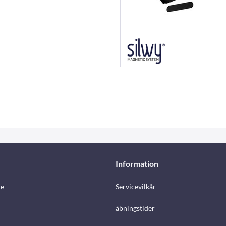
Information
e
Servicevilkår
åbningstider