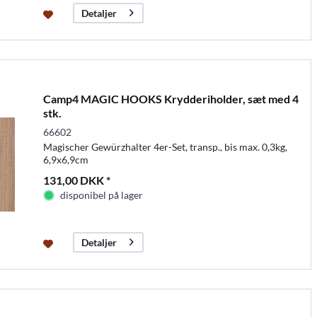
Detaljer
Camp4 MAGIC HOOKS Krydderiholder, sæt med 4
stk.
66602
Magischer Gewürzhalter 4er-Set, transp., bis max. 0,3kg,
6,9x6,9cm
131,00 DKK *
disponibel på lager
Detaljer