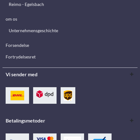
Reimo - Egelsbach
om os
Unternehmensgeschichte
Forsendelse
Fortrydelsesret
Vi sender med
Betalingsmetoder