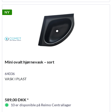
NY
Mini ovalt hjørnevask – sort
64036
VASK I PLAST
589,00 DKK *
10 er disponible på Reimo Centrallager