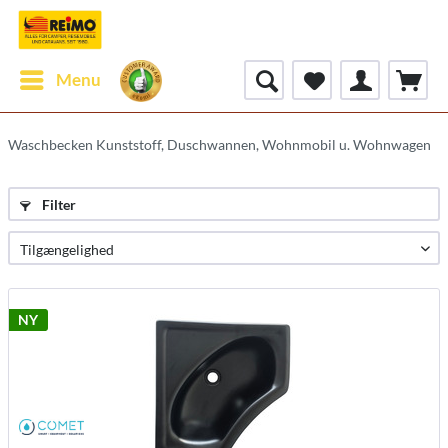
Menu
Waschbecken Kunststoff, Duschwannen, Wohnmobil u. Wohnwagen
Filter
NY