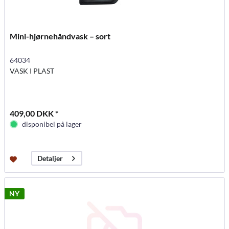
Mini-hjørnehåndvask – sort
64034
VASK I PLAST
409,00 DKK *
disponibel på lager
Detaljer
NY