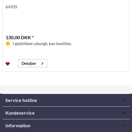
64335
130,00 DKK *
I øjeblikket udsolgt, kan bestilles
Detaljer
Service hotline
Kundeservice
Information