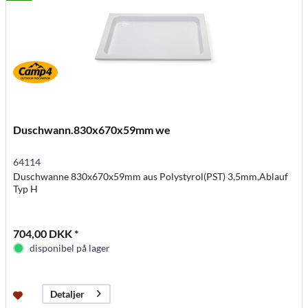
Duschwann.830x670x59mm we
64114
Duschwanne 830x670x59mm aus Polystyrol(PST) 3,5mm,Ablauf
Typ H
704,00 DKK *
disponibel på lager
Detaljer