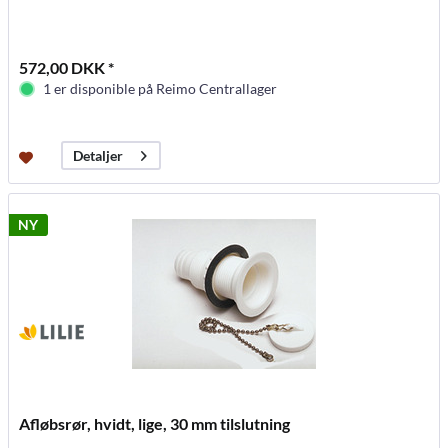
572,00 DKK *
1 er disponible på Reimo Centrallager
Detaljer
NY
Afløbsrør, hvidt, lige, 30 mm tilslutning