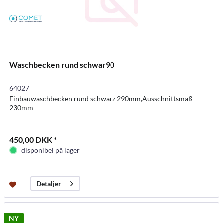
Waschbecken rund schwar90
64027
Einbauwaschbecken rund schwarz 290mm,Ausschnittsmaß
230mm
450,00 DKK *
disponibel på lager
Detaljer
NY