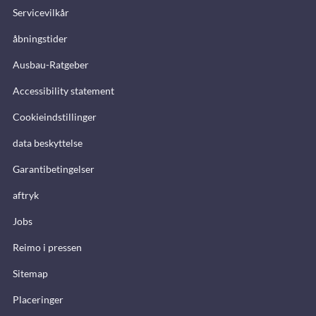
Servicevilkår
åbningstider
Ausbau-Ratgeber
Accessibility statement
Cookieindstillinger
data beskyttelse
Garantibetingelser
aftryk
Jobs
Reimo i pressen
Sitemap
Placeringer