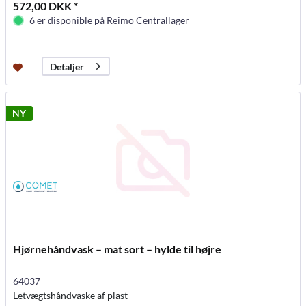
572,00 DKK *
6 er disponible på Reimo Centrallager
Detaljer
NY
Hjørnehåndvask – mat sort – hylde til højre
64037
Letvægtshåndvaske af plast