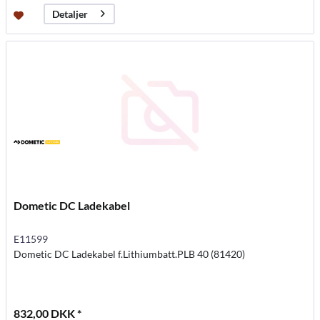
Detaljer
Dometic DC Ladekabel
E11599
Dometic DC Ladekabel f.Lithiumbatt.PLB 40 (81420)
832,00 DKK *