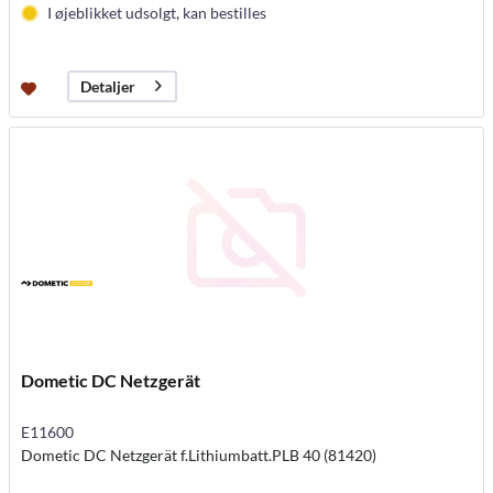
I øjeblikket udsolgt, kan bestilles
Detaljer
Dometic DC Netzgerät
E11600
Dometic DC Netzgerät f.Lithiumbatt.PLB 40 (81420)