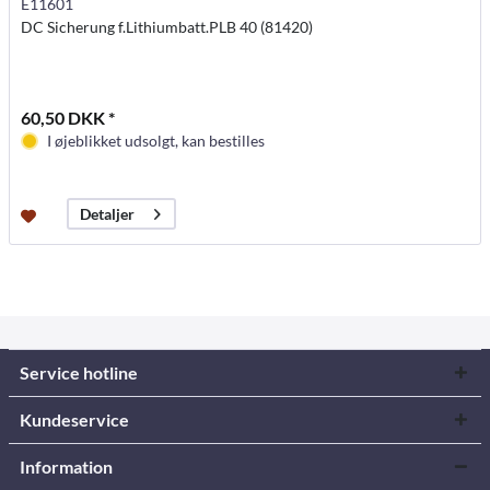
E11601
DC Sicherung f.Lithiumbatt.PLB 40 (81420)
60,50 DKK *
I øjeblikket udsolgt, kan bestilles
Detaljer
Service hotline
Kundeservice
Information