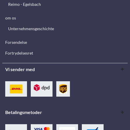
Reimo - Egelsbach
om os
Unternehmensgeschichte
Forsendelse
Fortrydelsesret
Vi sender med
Betalingsmetoder