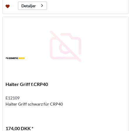
Detaljer
Halter Griff f.CRP40
E12109
Halter Griff schwarz für CRP40
174,00 DKK *