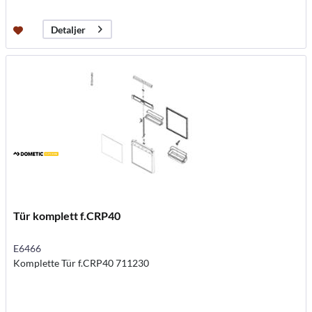
Detaljer
Tür komplett f.CRP40
E6466
Komplette Tür f.CRP40 711230