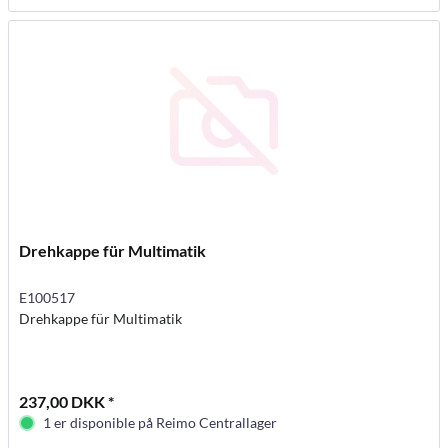
Drehkappe für Multimatik
E100517
Drehkappe für Multimatik
237,00 DKK *
1 er disponible på Reimo Centrallager