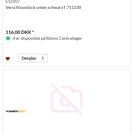
E12107
Verschlussstück unten schwarz f. 711230
116,00 DKK *
4 er disponible på Reimo Centrallager
Detaljer