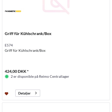
Griff für Kühlschrank/Box
E574
Griff für Kühlschrank/Box
424,00 DKK *
2 er disponible på Reimo Centrallager
Detaljer