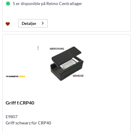
5 er disponible på Reimo Centrallager
Detaljer
Griff f.CRP40
E9807
Griff schwarz für CRP40