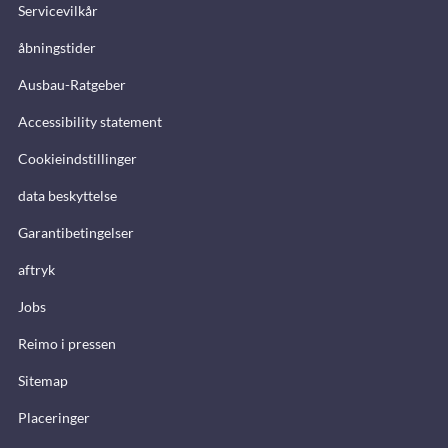
Servicevilkår
åbningstider
Ausbau-Ratgeber
Accessibility statement
Cookieindstillinger
data beskyttelse
Garantibetingelser
aftryk
Jobs
Reimo i pressen
Sitemap
Placeringer