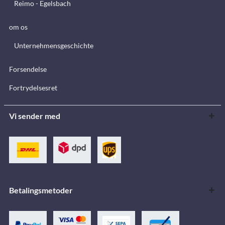
Reimo - Egelsbach
om os
Unternehmensgeschichte
Forsendelse
Fortrydelsesret
Vi sender med
Betalingsmetoder