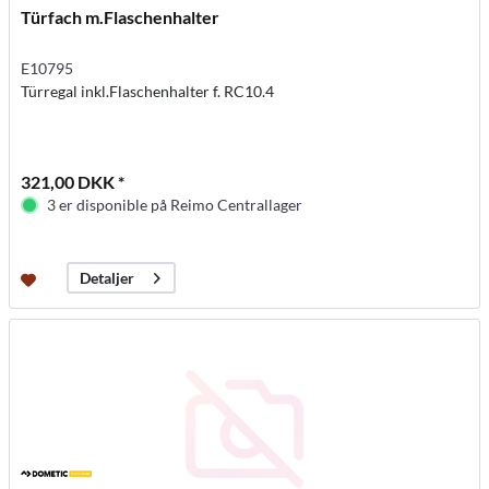
Türfach m.Flaschenhalter
E10795
Türregal inkl.Flaschenhalter f. RC10.4
321,00 DKK *
3 er disponible på Reimo Centrallager
Detaljer