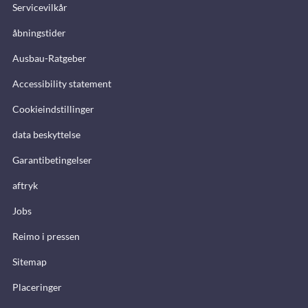
Servicevilkår
åbningstider
Ausbau-Ratgeber
Accessibility statement
Cookieindstillinger
data beskyttelse
Garantibetingelser
aftryk
Jobs
Reimo i pressen
Sitemap
Placeringer