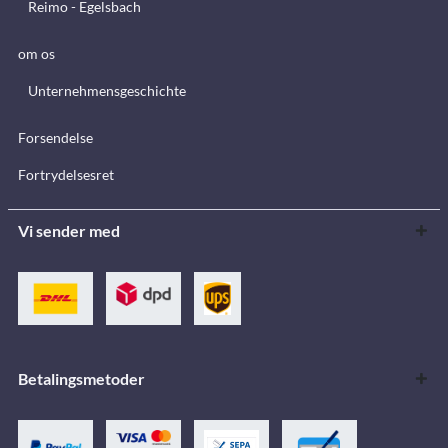
Reimo - Egelsbach
om os
Unternehmensgeschichte
Forsendelse
Fortrydelsesret
Vi sender med
Betalingsmetoder