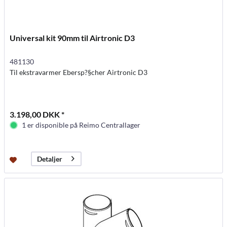
Universal kit 90mm til Airtronic D3
481130
Til ekstravarmer Ebersp?§cher Airtronic D3
3.198,00 DKK *
1 er disponible på Reimo Centrallager
Detaljer