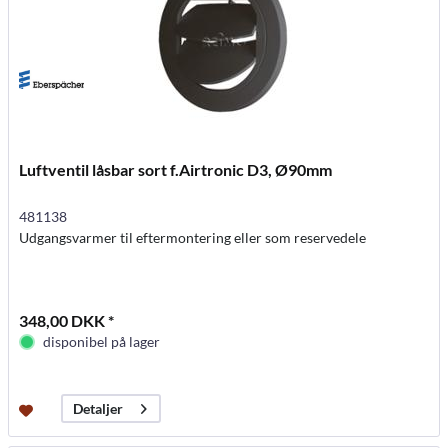
Luftventil låsbar sort f.Airtronic D3, Ø90mm
481138
Udgangsvarmer til eftermontering eller som reservedele
348,00 DKK *
disponibel på lager
Detaljer