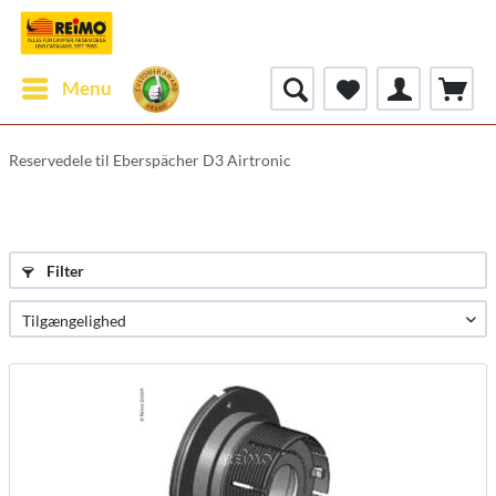
Menu
Reservedele til Eberspächer D3 Airtronic
Filter