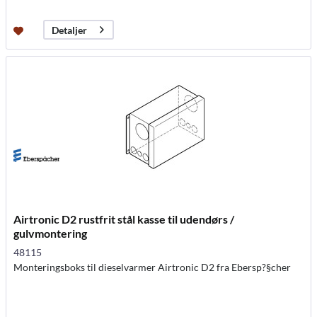
Detaljer
Airtronic D2 rustfrit stål kasse til udendørs /
gulvmontering
48115
Monteringsboks til dieselvarmer Airtronic D2 fra Ebersp?§cher