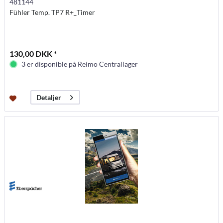
481144
Fühler Temp. TP7 R+_Timer
130,00 DKK *
3 er disponible på Reimo Centrallager
Detaljer