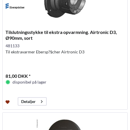
Tilslutningsstykke til ekstra opvarmning. Airtronic D3,
Ø90mm, sort
481133
Til ekstravarmer Ebersp?§cher Airtronic D3
81,00 DKK *
disponibel på lager
Detaljer