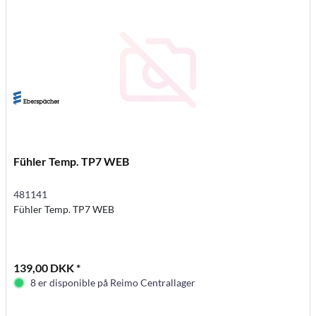
Fühler Temp. TP7 WEB
481141
Fühler Temp. TP7 WEB
139,00 DKK *
8 er disponible på Reimo Centrallager