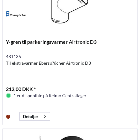
Y-gren til parkeringsvarmer Airtronic D3
481136
Til ekstravarmer Ebersp?§cher Airtronic D3
212,00 DKK *
1 er disponible på Reimo Centrallager
Detaljer