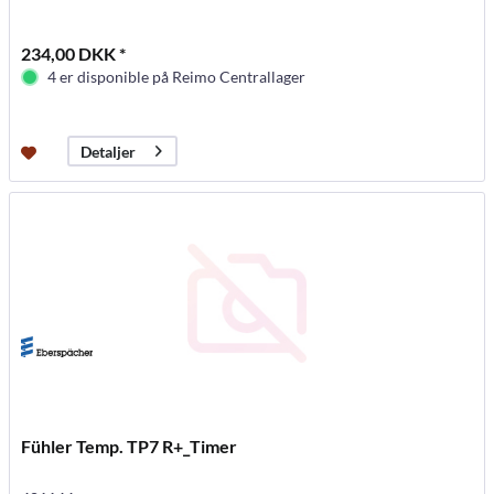
234,00 DKK *
4 er disponible på Reimo Centrallager
Detaljer
Fühler Temp. TP7 R+_Timer