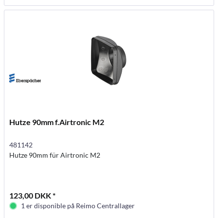
Hutze 90mm f.Airtronic M2
481142
Hutze 90mm für Airtronic M2
123,00 DKK *
1 er disponible på Reimo Centrallager