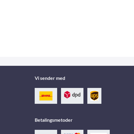
Vi sender med
Betalingsmetoder