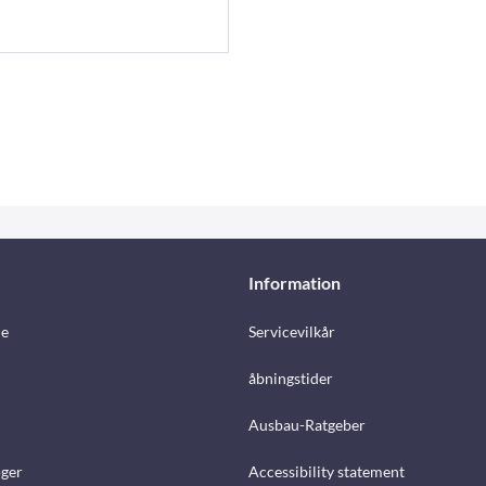
Information
e
Servicevilkår
åbningstider
Ausbau-Ratgeber
ger
Accessibility statement