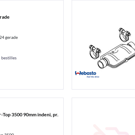
rade
4 gerade
 bestilles
ir-Top 3500 90mm indeni, pr.
Top 3500