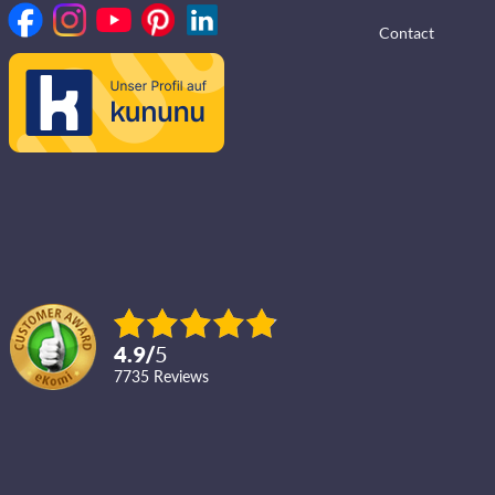
Contact
4.9
/
5
7735
reviews