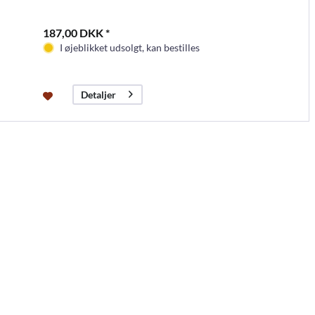
187,00 DKK *
I øjeblikket udsolgt, kan bestilles
Detaljer