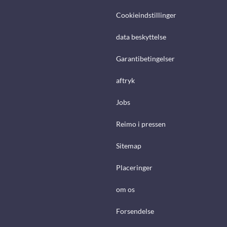
Cookieindstillinger
data beskyttelse
Garantibetingelser
aftryk
Jobs
Reimo i pressen
Sitemap
Placeringer
om os
Forsendelse