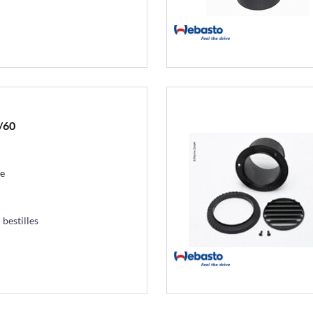
/60
ce
 bestilles