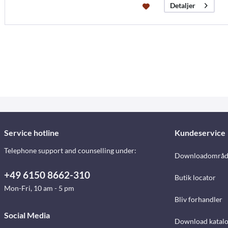
Detaljer
Service hotline
Kundeservice
Telephone support and counselling under:
Downloadområd
+49 6150 8662-310
Butik locator
Mon-Fri, 10 am - 5 pm
Bliv forhandler
Social Media
Download katalo