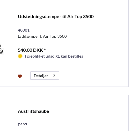
Udstødningsdæmper til Air Top 3500
48081
Lyddæmper f. Air Top 3500
540,00 DKK *
I øjeblikket udsolgt, kan bestilles
Detaljer
Austrittshaube
E597