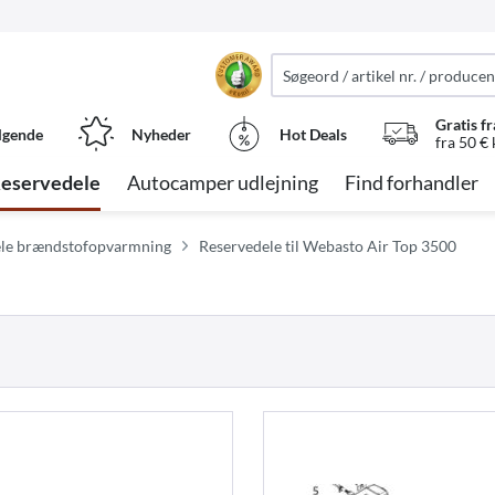
Gratis fr
lgende
Nyheder
Hot Deals
fra 50 €
eservedele
Autocamper udlejning
Find forhandler
dele brændstofopvarmning
Reservedele til Webasto Air Top 3500