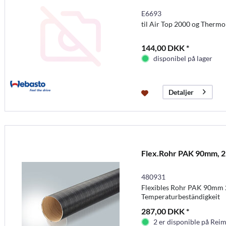
E6693
til Air Top 2000 og Thermo
144,00 DKK *
disponibel på lager
Detaljer
Flex.Rohr PAK 90mm, 
480931
Flexibles Rohr PAK 90mm
Temperaturbeständigkeit
287,00 DKK *
2 er disponible på Rei