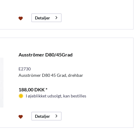
Detaljer
Ausströmer D80/45Grad
E2730
Ausströmer D80 45 Grad, drehbar
188,00 DKK *
I øjeblikket udsolgt, kan bestilles
Detaljer