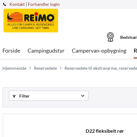
Kontakt
|
Forhandler login
Bedstsæ
Forside
Campingudstyr
Campervan-opbygning
R
Hjemmeside
Reservedele
Reservedele til ekstravarme, reserve
Filter
D22 fleksibelt rør