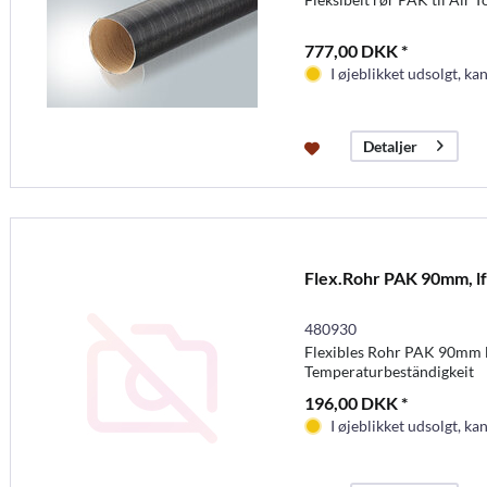
777,00 DKK *
I øjeblikket udsolgt, kan
Detaljer
Flex.Rohr PAK 90mm, l
480930
Flexibles Rohr PAK 90mm 
Temperaturbeständigkeit
196,00 DKK *
I øjeblikket udsolgt, kan