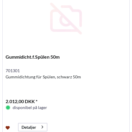
Gummidicht.f.Spülen 50m
701301
Gummidichtung für Spülen, schwarz 50m
2.012,00 DKK *
disponibel på lager
Detaljer