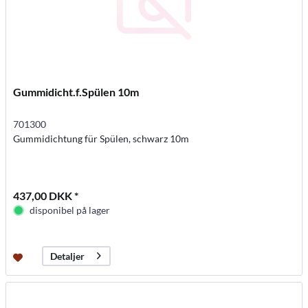
Gummidicht.f.Spülen 10m
701300
Gummidichtung für Spülen, schwarz 10m
437,00 DKK *
disponibel på lager
Detaljer