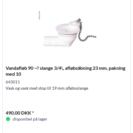
Vandafløb 90 ¬? slange 3/4\, afløbsåbning 23 mm, pakning
med 10
643011
Vask og vask med stop til 19 mm afløbsslange
490,00 DKK *
disponibel på lager