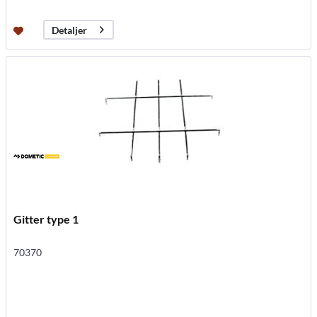
Detaljer
Gitter type 1
70370