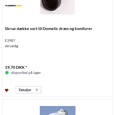
Skrue dække sort til Dometic dræn og komfurer
E3987
skruelåg
19,70 DKK *
disponibel på lager
Detaljer