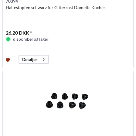
70394
Haltestopfen schwarz für Gitterrost Dometic Kocher
26,20 DKK *
disponibel på lager
Detaljer