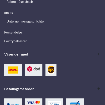
Reimo - Egelsbach
om os
Unternehmensgeschichte
Forsendelse
Fortrydelsesret
Vi sender med
Betalingsmetoder