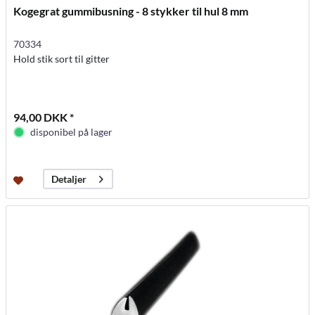
Kogegrat gummibusning - 8 stykker til hul 8 mm
70334
Hold stik sort til gitter
94,00 DKK *
disponibel på lager
Detaljer