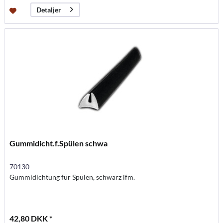
Detaljer
Gummidicht.f.Spülen schwa
70130
Gummidichtung für Spülen, schwarz lfm.
42,80 DKK *