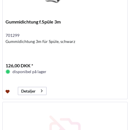
Gummidichtung f.Spüle 3m
701299
Gummidichtung 3m für Spüle, schwarz
126,00 DKK *
disponibel på lager
Detaljer