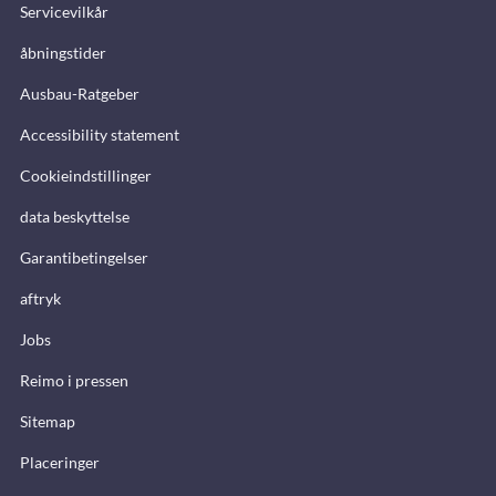
Servicevilkår
åbningstider
Ausbau-Ratgeber
Accessibility statement
Cookieindstillinger
data beskyttelse
Garantibetingelser
aftryk
Jobs
Reimo i pressen
Sitemap
Placeringer