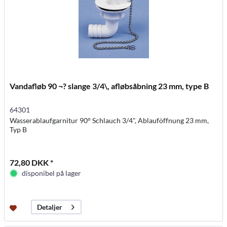
Vandafløb 90 ¬? slange 3/4\, afløbsåbning 23 mm, type B
64301
Wasserablaufgarnitur 90° Schlauch 3/4", Ablauföffnung 23 mm,
Typ B
72,80 DKK *
disponibel på lager
Detaljer