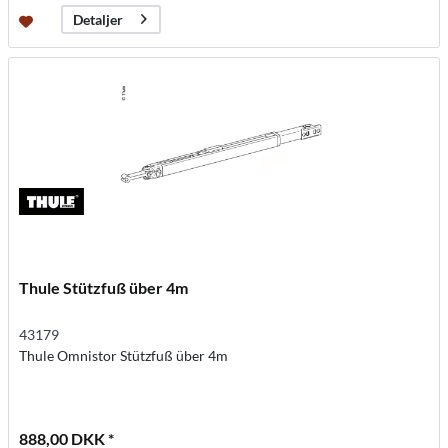
Detaljer
Thule Stützfuß über 4m
43179
Thule Omnistor Stützfuß über 4m
888,00 DKK *