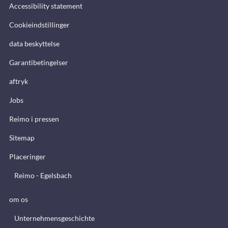
Accessibility statement
Cookieindstillinger
data beskyttelse
Garantibetingelser
aftryk
Jobs
Reimo i pressen
Sitemap
Placeringer
Reimo - Egelsbach
om os
Unternehmensgeschichte