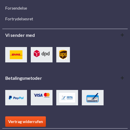
Forsendelse
Fortrydelsesret
Vi sender med
Betalingsmetoder
Vertrag widerrufen