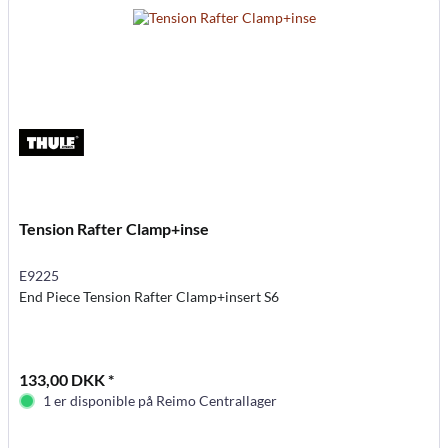
Tension Rafter Clamp+inse
E9225
End Piece Tension Rafter Clamp+insert S6
133,00 DKK *
1 er disponible på Reimo Centrallager