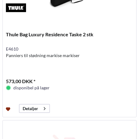
Thule Bag Luxury Residence Taske 2 stk
E4610
Panniers til stødning markise markiser
573,00 DKK *
disponibel på lager
Detaljer