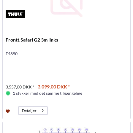
Frontt.Safari G2 3m links
E4890
3.099,00 DKK *
3.557,00 DKK *
1 stykker med det samme tilgængelige
Detaljer