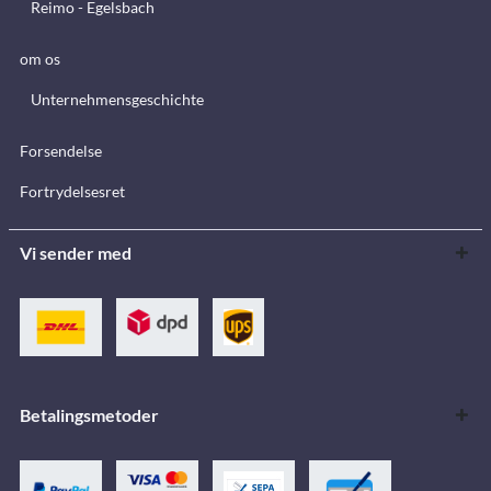
Reimo - Egelsbach
om os
Unternehmensgeschichte
Forsendelse
Fortrydelsesret
Vi sender med
Betalingsmetoder