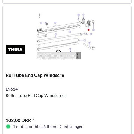
Rol.Tube End Cap Windscre
E9614
Roller Tube End Cap Windscreen
103,00 DKK *
1 er disponible på Reimo Centrallager