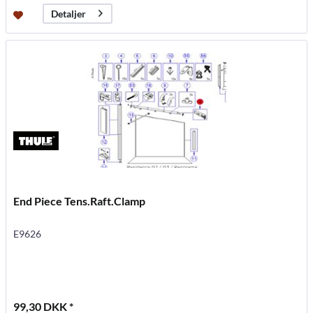
Detaljer
End Piece Tens.Raft.Clamp
E9626
99,30 DKK *