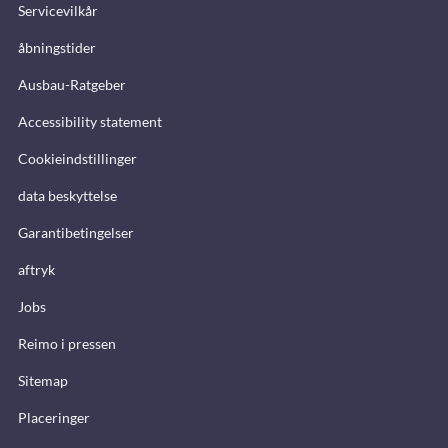
Servicevilkår
åbningstider
Ausbau-Ratgeber
Accessibility statement
Cookieindstillinger
data beskyttelse
Garantibetingelser
aftryk
Jobs
Reimo i pressen
Sitemap
Placeringer