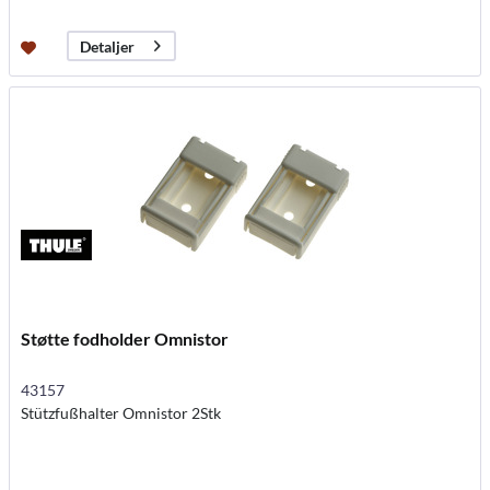
Detaljer
Støtte fodholder Omnistor
43157
Stützfußhalter Omnistor 2Stk