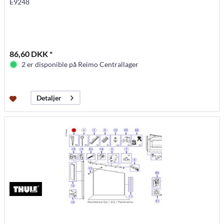
E9248
86,60 DKK *
2 er disponible på Reimo Centrallager
Detaljer