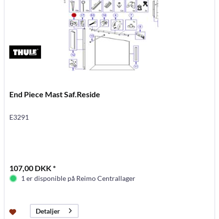
End Piece Mast Saf.Reside
E3291
107,00 DKK *
1 er disponible på Reimo Centrallager
Detaljer