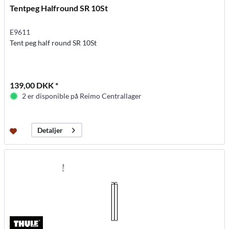
Tentpeg Halfround SR 10St
E9611
Tent peg half round SR 10St
139,00 DKK *
2 er disponible på Reimo Centrallager
Detaljer