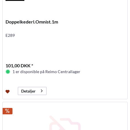
Doppelkederl.Omnist.1m
E289
101,00 DKK *
1 er disponible på Reimo Centrallager
Detaljer