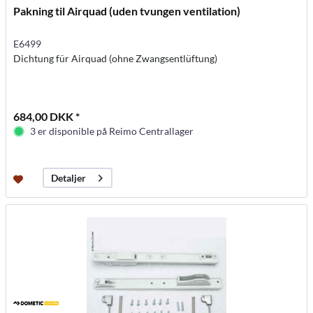
Pakning til Airquad (uden tvungen ventilation)
E6499
Dichtung für Airquad (ohne Zwangsentlüftung)
684,00 DKK *
3 er disponible på Reimo Centrallager
Detaljer