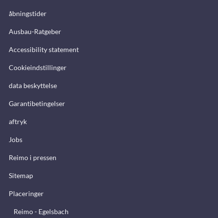
åbningstider
Ausbau-Ratgeber
Accessibility statement
Cookieindstillinger
data beskyttelse
Garantibetingelser
aftryk
Jobs
Reimo i pressen
Sitemap
Placeringer
Reimo - Egelsbach