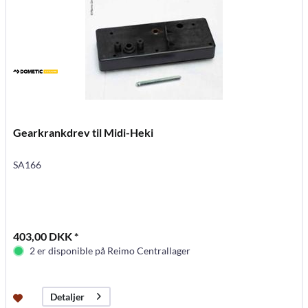
Gearkrankdrev til Midi-Heki
SA166
403,00 DKK *
2 er disponible på Reimo Centrallager
Detaljer