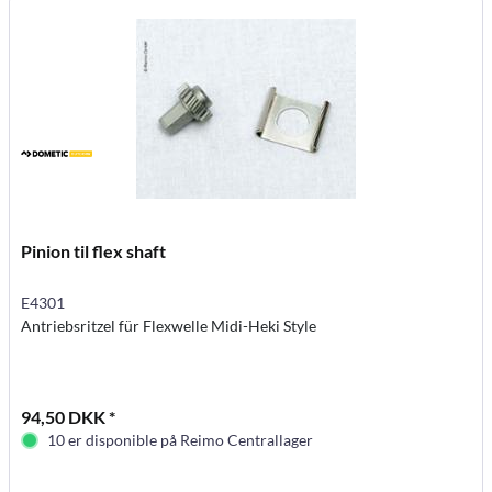
Pinion til flex shaft
E4301
Antriebsritzel für Flexwelle Midi-Heki Style
94,50 DKK *
10 er disponible på Reimo Centrallager