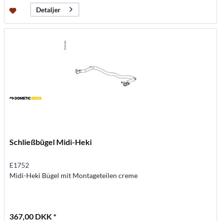
Detaljer
Schließbügel Midi-Heki
E1752
Midi-Heki Bügel mit Montageteilen creme
367,00 DKK *