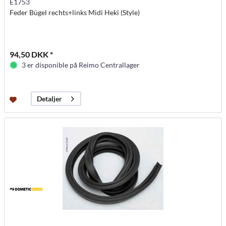
E1753
Feder Bügel rechts+links Midi Heki (Style)
94,50 DKK *
3 er disponible på Reimo Centrallager
Detaljer