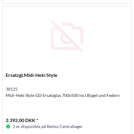
Ersatzgl.Midi-Heki Style
38125
Midi-Heki Style GD Ersatzglas 700x500 incl.Bügel und Federn
2.392,00 DKK *
1 er disponible på Reimo Centrallager