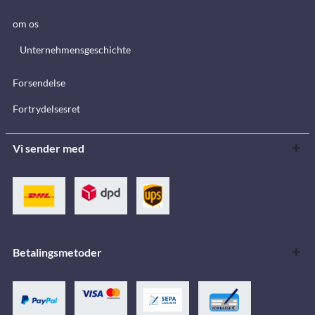
om os
Unternehmensgeschichte
Forsendelse
Fortrydelsesret
Vi sender med
Betalingsmetoder