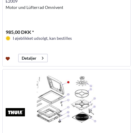
E2009
Motor und Lüfterrad Omnivent
985,00 DKK *
I øjeblikket udsolgt, kan bestilles
Detaljer