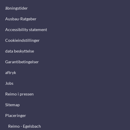
åbningstider
Ausbau-Ratgeber
Accessibility statement
Cookieindstillinger
data beskyttelse
Garantibetingelser
aftryk
Jobs
Reimo i pressen
Sitemap
Placeringer
Reimo - Egelsbach