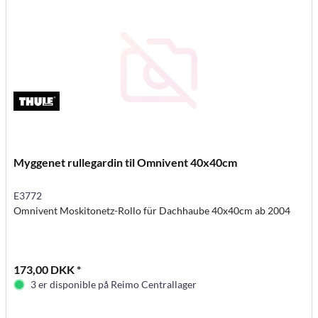
Myggenet rullegardin til Omnivent 40x40cm
E3772
Omnivent Moskitonetz-Rollo für Dachhaube 40x40cm ab 2004
173,00 DKK *
3 er disponible på Reimo Centrallager