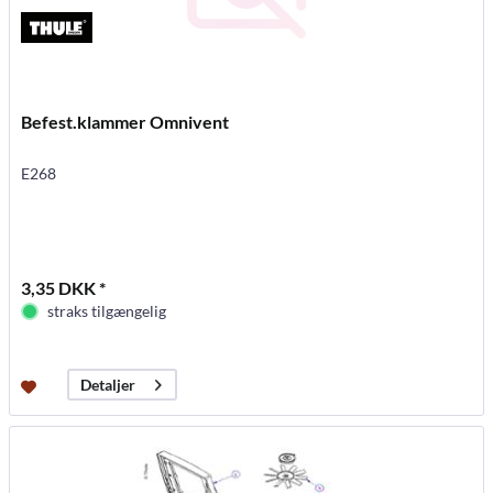
Befest.klammer Omnivent
E268
3,35 DKK *
straks tilgængelig
Detaljer