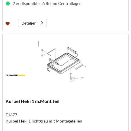
2 er disponible på Reimo Centrallager
Detaljer
Kurbel Heki 1 m.Mont.teil
E1677
Kurbel Heki 1 lichtgrau mit Montageteilen