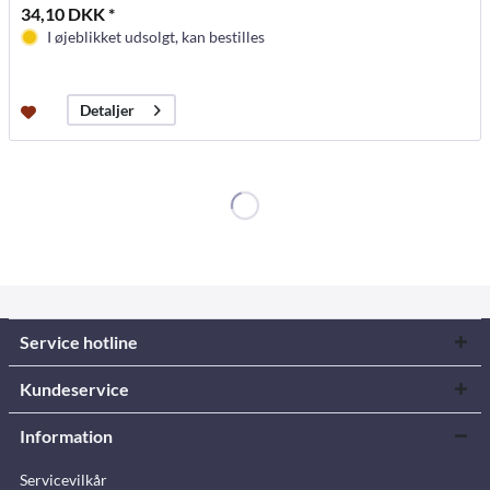
34,10 DKK *
I øjeblikket udsolgt, kan bestilles
Detaljer
Service hotline
Kundeservice
Information
Servicevilkår