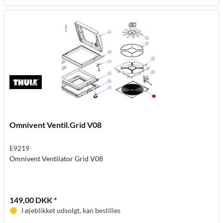
Omnivent Ventil.Grid V08
E9219
Omnivent Ventilator Grid V08
149,00 DKK *
I øjeblikket udsolgt, kan bestilles