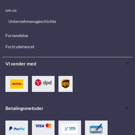
om os
Unternehmensgeschichte
Forsendelse
Fortrydelsesret
Vi sender med
Betalingsmetoder