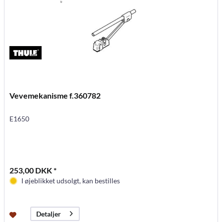
Vevemekanisme f.360782
E1650
253,00 DKK *
I øjeblikket udsolgt, kan bestilles
Detaljer