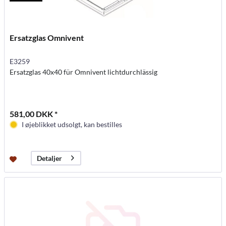
Ersatzglas Omnivent
E3259
Ersatzglas 40x40 für Omnivent lichtdurchlässig
581,00 DKK *
I øjeblikket udsolgt, kan bestilles
Detaljer