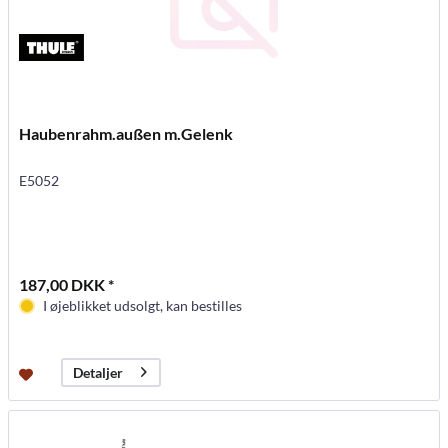
Haubenrahm.außen m.Gelenk
E5052
187,00 DKK *
I øjeblikket udsolgt, kan bestilles
Detaljer