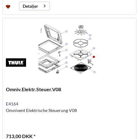
Detaljer
Omniv.Elektr.Steuer.V08
E4164
Omnivent Elektrische Steuerung V08
713,00 DKK *