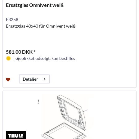
Ersatzglas Omnivent weiß
E3258
Ersatzglas 40x40 für Omnivent weiß
581,00 DKK *
I øjeblikket udsolgt, kan bestilles
Detaljer