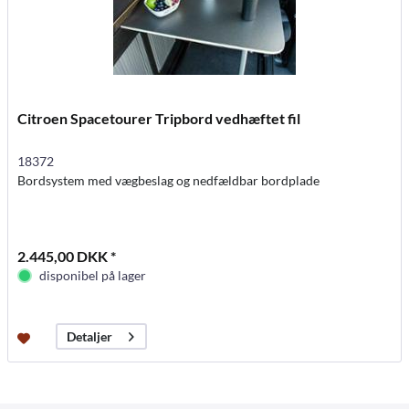
Citroen Spacetourer Tripbord vedhæftet fil
18372
Bordsystem med vægbeslag og nedfældbar bordplade
2.445,00 DKK *
disponibel på lager
Detaljer