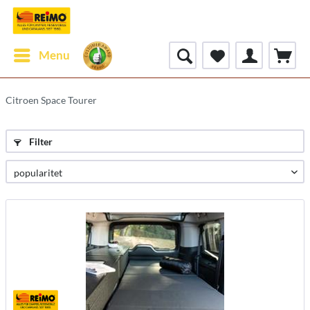
Menu
Citroen Space Tourer
Filter