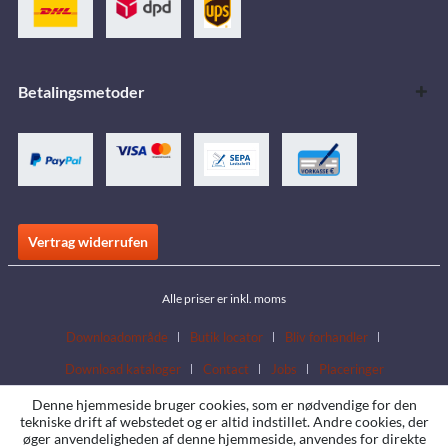
Betalingsmetoder
Vertrag widerrufen
Alle priser er inkl. moms
Downloadområde
Butik locator
Bliv forhandler
Download kataloger
Contact
Jobs
Placeringer
Denne hjemmeside bruger cookies, som er nødvendige for den
tekniske drift af webstedet og er altid indstillet. Andre cookies, der
øger anvendeligheden af denne hjemmeside, anvendes for direkte