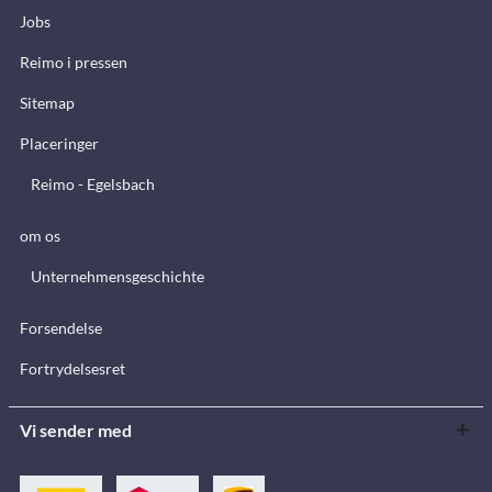
Jobs
Reimo i pressen
Sitemap
Placeringer
Reimo - Egelsbach
om os
Unternehmensgeschichte
Forsendelse
Fortrydelsesret
Vi sender med