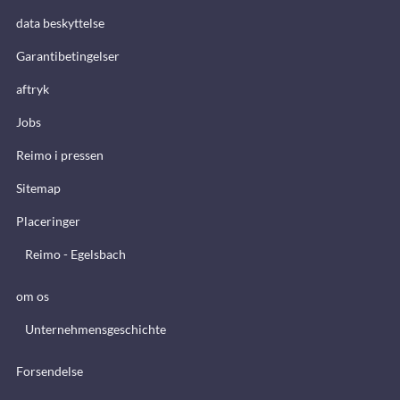
data beskyttelse
Garantibetingelser
aftryk
Jobs
Reimo i pressen
Sitemap
Placeringer
Reimo - Egelsbach
om os
Unternehmensgeschichte
Forsendelse