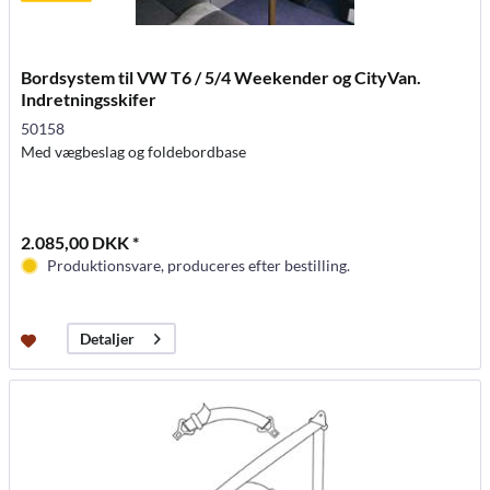
Bordsystem til VW T6 / 5/4 Weekender og CityVan.
Indretningsskifer
50158
Med vægbeslag og foldebordbase
2.085,00 DKK *
Produktionsvare, produceres efter bestilling.
Detaljer