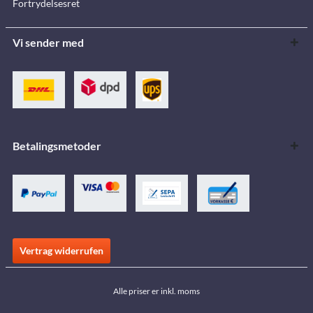
Fortrydelsesret
Vi sender med
Betalingsmetoder
Vertrag widerrufen
Alle priser er inkl. moms