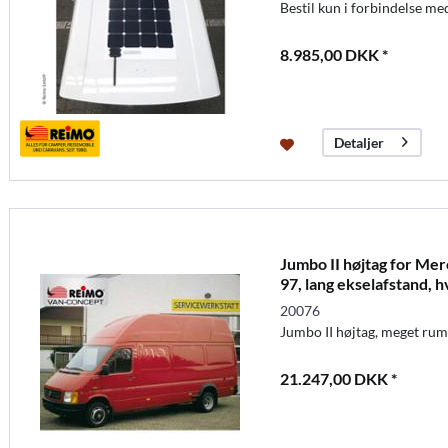
Bestil kun i forbindelse me
8.985,00 DKK *
Detaljer
Jumbo II højtag for Mer
97, lang ekselafstand, h
20076
Jumbo II højtag, meget rum
21.247,00 DKK *