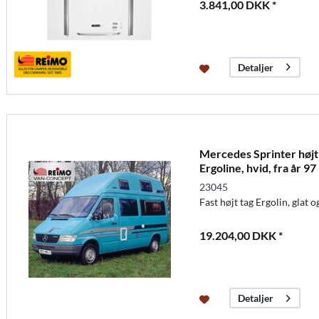
3.841,00 DKK *
Detaljer
Mercedes Sprinter højt
Ergoline, hvid, fra år 97
23045
Fast højt tag Ergolin, glat 
19.204,00 DKK *
Detaljer