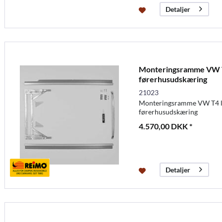
Detaljer
Monteringsramme VW T
førerhusudskæring
21023
Monteringsramme VW T4 la
førerhusudskæring
4.570,00 DKK *
Detaljer