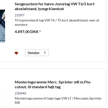
Sengesystem for hæve-/sovetag VW T6/5 kort
akselafstand, lysegrå laminat
21097
Til topmonteret tag VW T6 / T5 kort akselafstand, nem at
montere
4.897,00 DKK *
Detaljer
Monteringsramme Merc. Sprinter mR m.Fhs-
cutout, til standard højt tag
23044S
Monteringsramme til høje tage VW LT / Mercedes Sprinter
MR