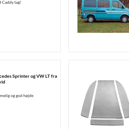
d Caddy tag!
cedes Sprinter og VW LT fra
vid
melig og god højde