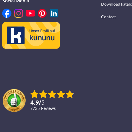
Social Media
Download katalo
Contact
4.9
/
5
7735
reviews