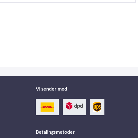
Vi sender med
Betalingsmetoder