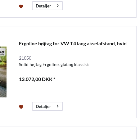
Detaljer
Ergoline højtag for VW T4 lang akselafstand, hvid
21050
Solid højtag Ergoline, glat og klassisk
13.072,00 DKK *
Detaljer