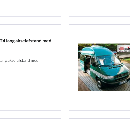
4 lang akselafstand med
ng akselafstand med