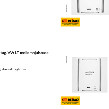
 tag, VW LT mellemhjulsbase
og klassisk tagform