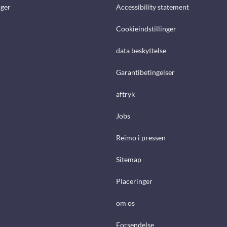
ger
Accessibility statement
Cookieindstillinger
data beskyttelse
Garantibetingelser
aftryk
Jobs
Reimo i pressen
Sitemap
Placeringer
om os
Forsendelse