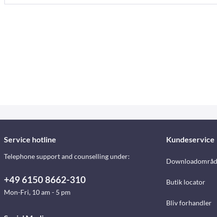
Service hotline
Kundeservice
Telephone support and counselling under:
Downloadområd
+49 6150 8662-310
Butik locator
Mon-Fri, 10 am - 5 pm
Bliv forhandler