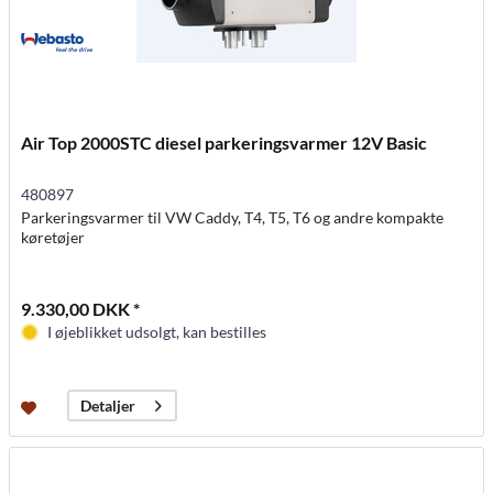
Air Top 2000STC diesel parkeringsvarmer 12V Basic
480897
Parkeringsvarmer til VW Caddy, T4, T5, T6 og andre kompakte
køretøjer
9.330,00 DKK *
I øjeblikket udsolgt, kan bestilles
Detaljer