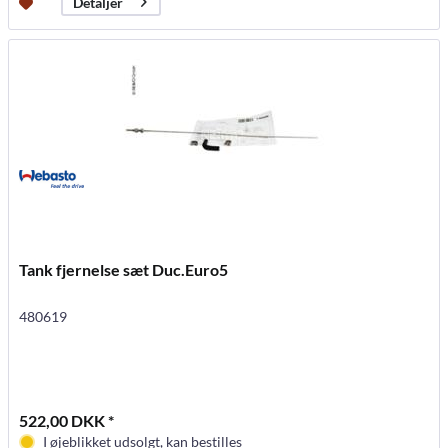
Detaljer
Tank fjernelse sæt Duc.Euro5
480619
522,00 DKK *
I øjeblikket udsolgt, kan bestilles