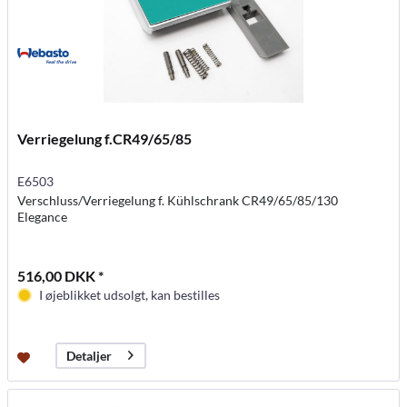
Verriegelung f.CR49/65/85
E6503
Verschluss/Verriegelung f. Kühlschrank CR49/65/85/130
Elegance
516,00 DKK *
I øjeblikket udsolgt, kan bestilles
Detaljer