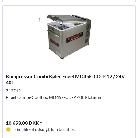
Kompressor Combi Køler Engel MD45F-CD-P 12 / 24V
40L
713712
Engel Combi-Coolbox MD45F-CD-P 40L Platinum
10.693,00 DKK *
I øjeblikket udsolgt, kan bestilles