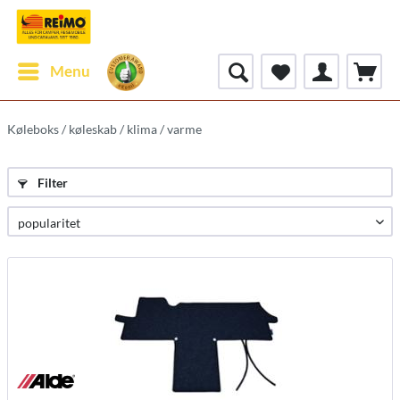
Menu
Køleboks / køleskab / klima / varme
Filter