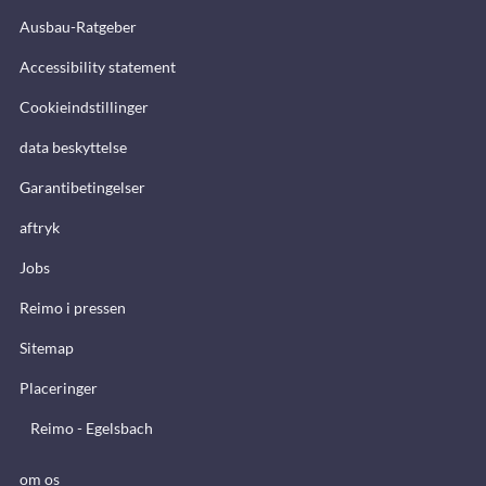
Ausbau-Ratgeber
Accessibility statement
Cookieindstillinger
data beskyttelse
Garantibetingelser
aftryk
Jobs
Reimo i pressen
Sitemap
Placeringer
Reimo - Egelsbach
om os