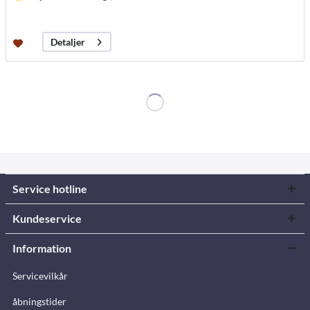
Detaljer
Service hotline
Kundeservice
Information
Servicevilkår
åbningstider