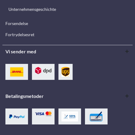
Unternehmensgeschichte
Forsendelse
Fortrydelsesret
Vi sender med
Betalingsmetoder