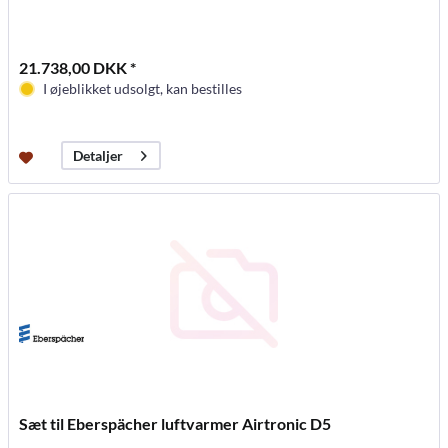
21.738,00 DKK *
I øjeblikket udsolgt, kan bestilles
Detaljer
Sæt til Eberspächer luftvarmer Airtronic D5