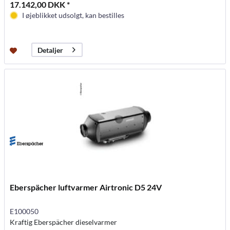
17.142,00 DKK *
I øjeblikket udsolgt, kan bestilles
Detaljer
Eberspächer luftvarmer Airtronic D5 24V
E100050
Kraftig Eberspächer dieselvarmer