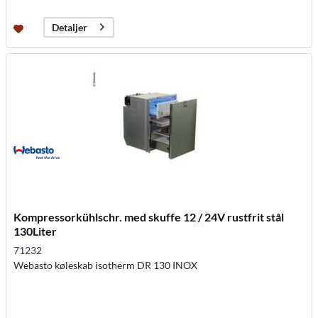
Detaljer
Kompressorkühlschr. med skuffe 12 / 24V rustfrit stål
130Liter
71232
Webasto køleskab isotherm DR 130 INOX