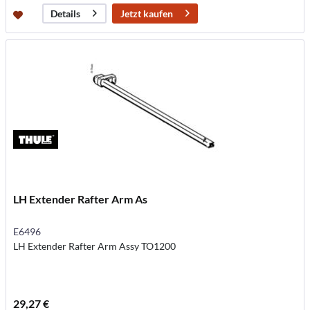
Jetzt kaufen
Details
LH Extender Rafter Arm As
E6496
LH Extender Rafter Arm Assy TO1200
29,27 €