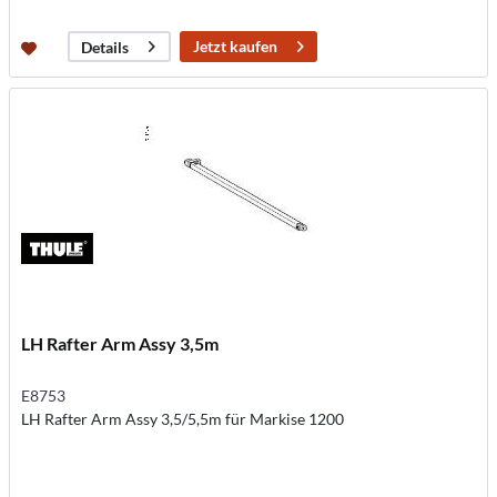
Jetzt kaufen
Details
LH Rafter Arm Assy 3,5m
E8753
LH Rafter Arm Assy 3,5/5,5m für Markise 1200