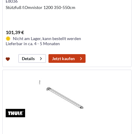
E8036
Stützfuß f.Omnistor 1200 350-550cm
101,39 €
Nicht am Lager, kann bestellt werden
Lieferbar in ca. 4 - 5 Monaten
Jetzt kaufen
Details