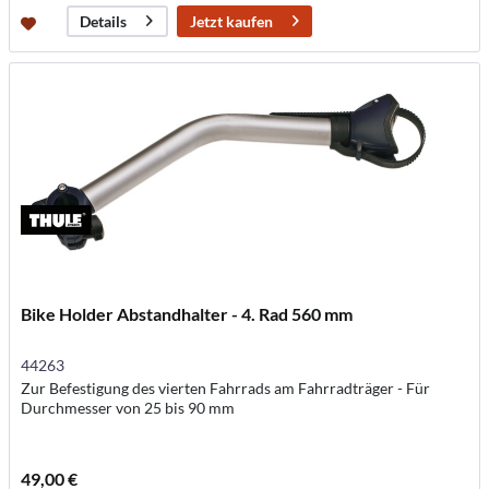
Jetzt kaufen
Details
Bike Holder Abstandhalter - 4. Rad 560 mm
44263
Zur Befestigung des vierten Fahrrads am Fahrradträger - Für
Durchmesser von 25 bis 90 mm
49,00 €