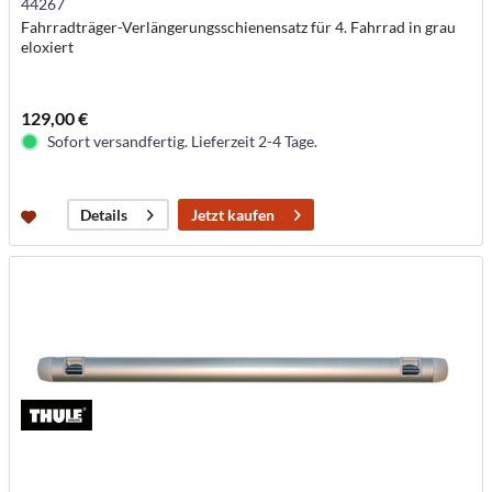
44267
Fahrradträger-Verlängerungsschienensatz für 4. Fahrrad in grau
eloxiert
129,00 €
Sofort versandfertig. Lieferzeit 2-4 Tage.
Jetzt kaufen
Details