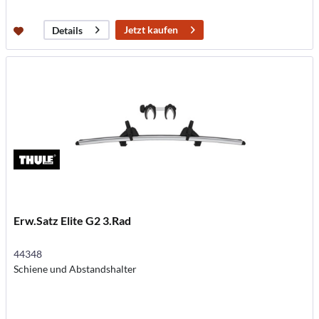
Jetzt kaufen
Details
Erw.Satz Elite G2 3.Rad
44348
Schiene und Abstandshalter