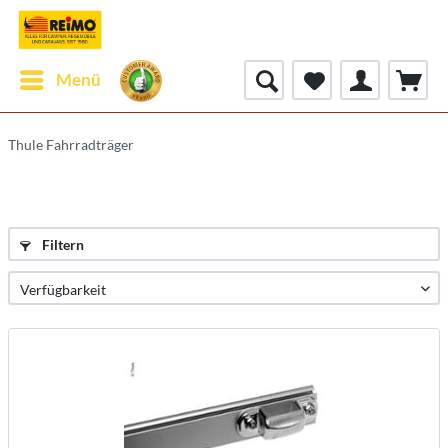
Menü
Thule Fahrradträger
Filtern