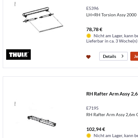
E5396
LH+RH Torsion Assy 2000
78,78 €
Nicht am Lager, kann b
Lieferbar in ca. 3 Woche(n)
Je
Details
RH Rafter Arm Assy 2,
E7195
RH Rafter Arm Assy 2,6m
102,94 €
Nicht am Lager, kann b