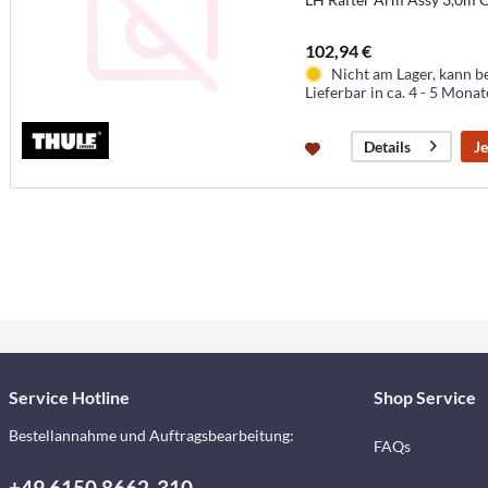
102,94 €
Nicht am Lager, kann b
Lieferbar in ca. 4 - 5 Mona
Je
Details
Service Hotline
Shop Service
Bestellannahme und Auftragsbearbeitung:
FAQs
+49 6150 8662-310