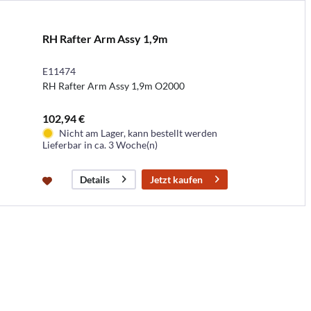
RH Rafter Arm Assy 1,9m
E11474
RH Rafter Arm Assy 1,9m O2000
102,94 €
Nicht am Lager, kann bestellt werden
Lieferbar in ca. 3 Woche(n)
Jetzt kaufen
Details