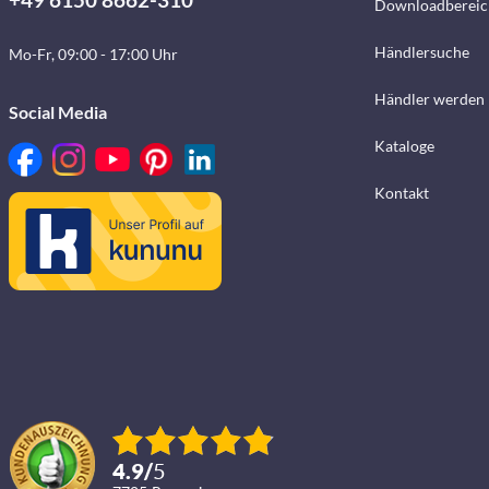
Downloadbereic
Händlersuche
Mo-Fr, 09:00 - 17:00 Uhr
Händler werden
Social Media
Kataloge
Kontakt
4.9
/
5