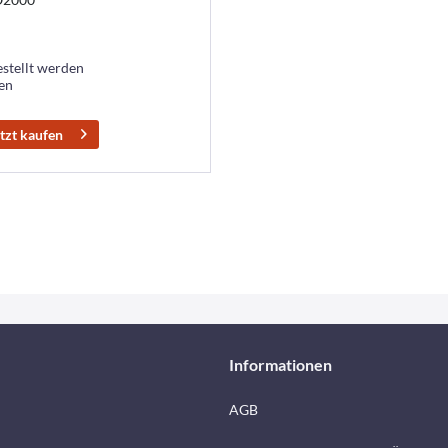
estellt werden
ten
tzt kaufen
Informationen
AGB