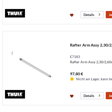
Je
Details
Rafter Arm Assy 2,30/2
E7183
Rafter Arm Assy 2,30/2,6
97,80 €
Nicht am Lager, kann b
Je
Details