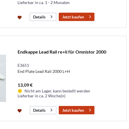
Lieferbar in ca. 1 - 2 Monaten
Jetzt kaufen
Details
Endkappe Lead Rail re+li für Omnistor 2000
E3651
End Plate Lead Rail 2000 L+H
13,09 €
Nicht am Lager, kann bestellt werden
Lieferbar in ca. 2 Woche(n)
Jetzt kaufen
Details