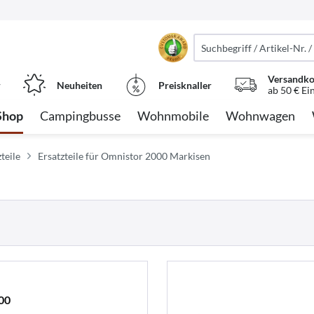
Versandko
r
Neuheiten
Preisknaller
ab 50 € Ei
Shop
Campingbusse
Wohnmobile
Wohnwagen
teile
Ersatzteile für Omnistor 2000 Markisen
00