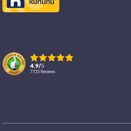
4.9
/
5
7733
reviews