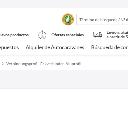
Envío gratui
evos productos
Ofertas especiales
a partir de 
epuestos
Alquiler de Autocaravanes
Búsqueda de con
Verbindungsprofil, Eckverbinder, Aluprofil