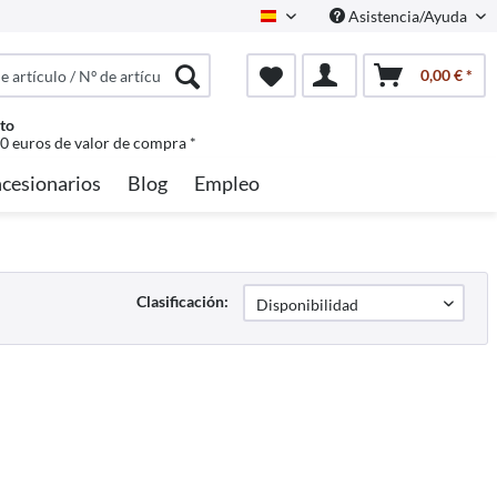
Asistencia/Ayuda
Spanisch
0,00 € *
to
50 euros de valor de compra *
cesionarios
Blog
Empleo
Clasificación: