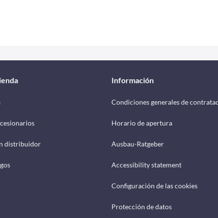
tienda
Información
a
Condiciones generales de contrata
cesionarios
Horario de apertura
n distribuidor
Ausbau-Ratgeber
ogos
Accessibility statement
Configuración de las cookies
Protección de datos