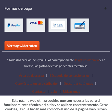
Formas de pago
Vertrag widerrufen
* Todos los precios incluyen El IVA correspondiente,
los gastos de envío
y, en
su caso, los gastos de envío por contra reembolso.
Área de descarga
Búsqueda de concesionarios
Conviértete en un distribuidor
Descargar catálogos
Contacto
Jobs
Ubicaciones
Esta página web utiliza cookies que son necesarias para el
funcionamiento técnico del sitio y se aplican constantemente. Otras
cookies, las que hacen más cómodo el uso de la página web, sirven