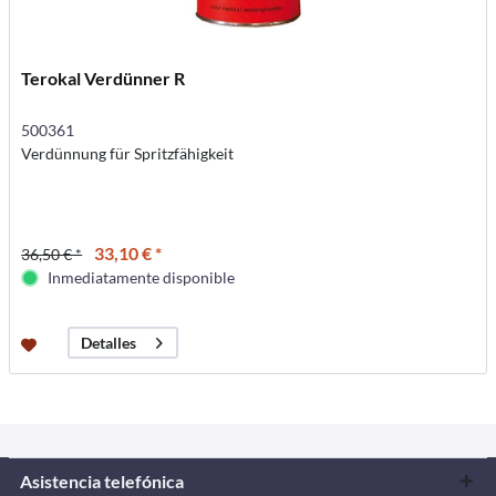
Terokal Verdünner R
500361
Verdünnung für Spritzfähigkeit
33,10 € *
36,50 € *
Inmediatamente disponible
Detalles
Asistencia telefónica