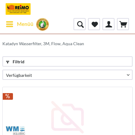
Menüü
Katadyn Wasserfilter, 3M, Flow, Aqua Clean
Filtrid