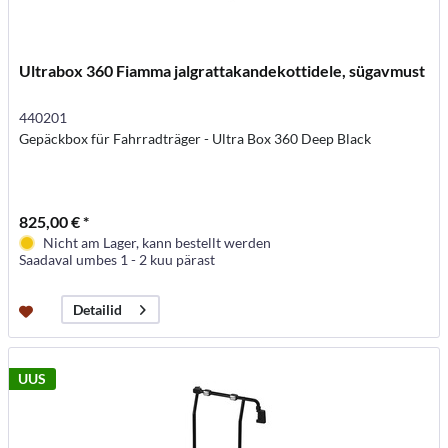
Ultrabox 360 Fiamma jalgrattakandekottidele, sügavmust
440201
Gepäckbox für Fahrradträger - Ultra Box 360 Deep Black
825,00 € *
Nicht am Lager, kann bestellt werden
Saadaval umbes 1 - 2 kuu pärast
Detailid
UUS