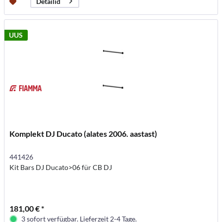
Detailid
UUS
Komplekt DJ Ducato (alates 2006. aastast)
441426
Kit Bars DJ Ducato>06 für CB DJ
181,00 € *
3 sofort verfügbar. Lieferzeit 2-4 Tage.