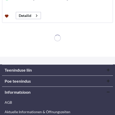
Detailid
Teeninduse liin
Poe teenindus
Informatsioon
AGB
Aktuelle Informationen & Öffnungszeiten