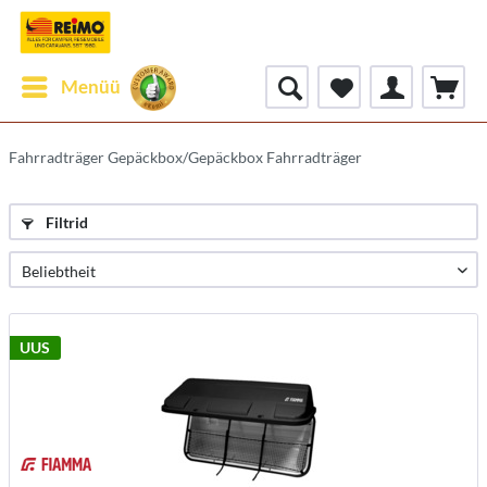
Menüü
Fahrradträger Gepäckbox/Gepäckbox Fahrradträger
Filtrid
UUS