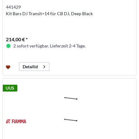
441429
Kit Bars DJ Transit>14 für CB DJ, Deep Black
214,00 € *
2 sofort verfügbar. Lieferzeit 2-4 Tage.
Detailid
UUS