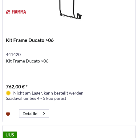
Kit Frame Ducato >06
441420
Kit Frame Ducato >06
762,00 € *
Nicht am Lager, kann bestellt werden
Saadaval umbes 4 - 5 kuu pärast
Detailid
UUS