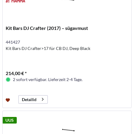
Kit Bars DJ Crafter (2017) – sügavmust
441427
Kit Bars DJ Crafter>17 für CB DJ, Deep Black
214,00 € *
2 sofort verfügbar. Lieferzeit 2-4 Tage.
Detailid
UUS