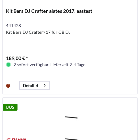
Kit Bars DJ Crafter alates 2017. aastast
441428
Kit Bars DJ Crafter>17 für CB DJ
189,00 € *
2 sofort verfügbar. Lieferzeit 2-4 Tage.
Detailid
UUS