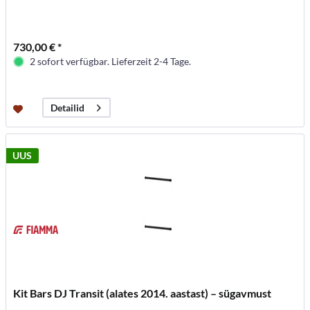
730,00 € *
2 sofort verfügbar. Lieferzeit 2-4 Tage.
Detailid
UUS
Kit Bars DJ Transit (alates 2014. aastast) – sügavmust