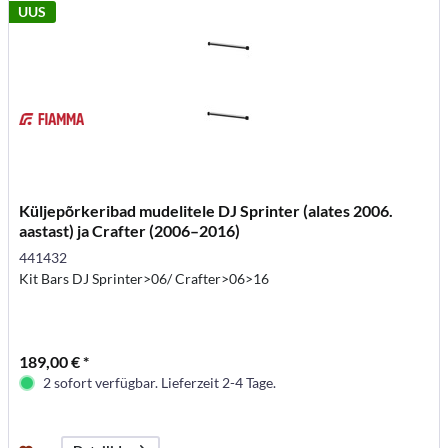
UUS
Küljepõrkeribad mudelitele DJ Sprinter (alates 2006.
aastast) ja Crafter (2006–2016)
441432
Kit Bars DJ Sprinter>06/ Crafter>06>16
189,00 € *
2 sofort verfügbar. Lieferzeit 2-4 Tage.