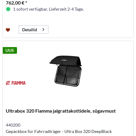
762,00 € *
1 sofort verfügbar. Lieferzeit 2-4 Tage.
Detailid
UUS
Ultrabox 320 Fiamma jalgrattakottidele, sügavmust
440200
Gepäckbox für Fahrradträger - Ultra Box 320 DeepBlack