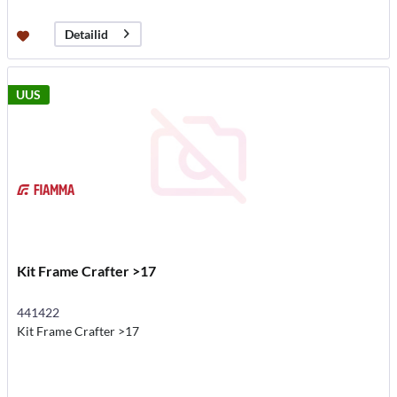
Detailid
UUS
Kit Frame Crafter >17
441422
Kit Frame Crafter >17