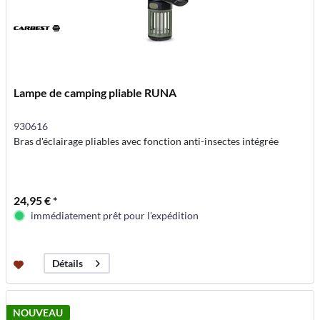
Lampe de camping pliable RUNA
930616
Bras d'éclairage pliables avec fonction anti-insectes intégrée
24,95 € *
immédiatement prêt pour l'expédition
Détails
NOUVEAU