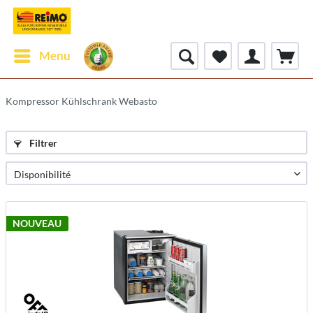
Menu
Kompressor Kühlschrank Webasto
Filtrer
NOUVEAU