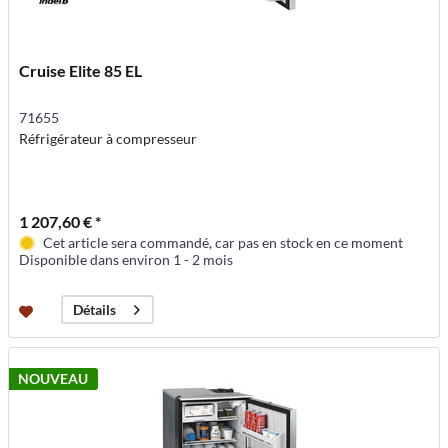
Cruise Elite 85 EL
71655
Réfrigérateur à compresseur
1 207,60 € *
Cet article sera commandé, car pas en stock en ce moment
Disponible dans environ 1 - 2 mois
Détails
NOUVEAU