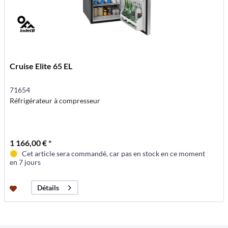
Cruise Elite 65 EL
71654
Réfrigérateur à compresseur
1 166,00 € *
Cet article sera commandé, car pas en stock en ce moment
en 7 jours
Détails