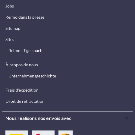
Jobs
Reimo dans la presse
Sitemap
Sites
Reimo - Egelsbach
À propos de nous
Unternehmensgeschichte
Frais d'expédition
Droit de rétractation
Nous réalisons nos envois avec