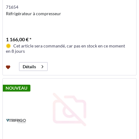
71654
Réfrigérateur à compresseur
1 166,00 € *
Cet article sera commandé, car pas en stock en ce moment
en 8 jours
Détails
NOUVEAU