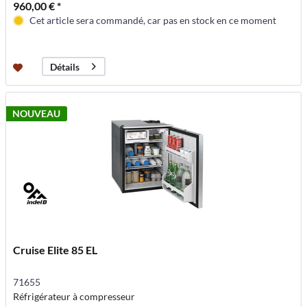
960,00 € *
Cet article sera commandé, car pas en stock en ce moment
Détails
NOUVEAU
Cruise Elite 85 EL
71655
Réfrigérateur à compresseur