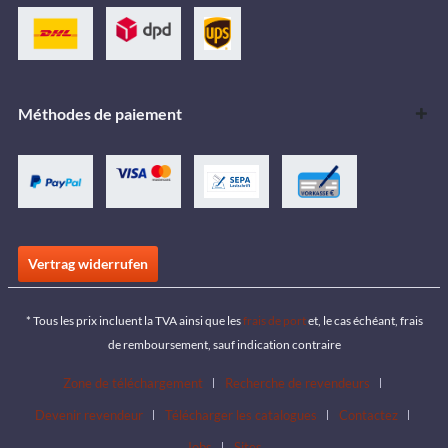
Méthodes de paiement
Vertrag widerrufen
* Tous les prix incluent la TVA ainsi que les
frais de port
et, le cas échéant, frais
de remboursement, sauf indication contraire
Zone de téléchargement
Recherche de revendeurs
Devenir revendeur
Télécharger les catalogues
Contactez
Jobs
Sites