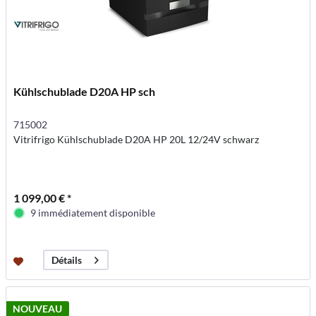
Kühlschublade D20A HP sch
715002
Vitrifrigo Kühlschublade D20A HP 20L 12/24V schwarz
1 099,00 € *
9 immédiatement disponible
Détails
NOUVEAU