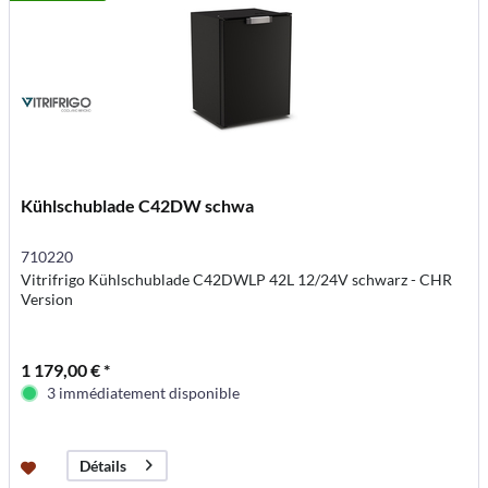
Kühlschublade C42DW schwa
710220
Vitrifrigo Kühlschublade C42DWLP 42L 12/24V schwarz - CHR
Version
1 179,00 € *
3 immédiatement disponible
Détails