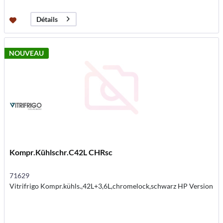
Détails
NOUVEAU
Kompr.Kühlschr.C42L CHRsc
71629
Vitrifrigo Kompr.kühls.,42L+3,6L,chromelock,schwarz HP Version