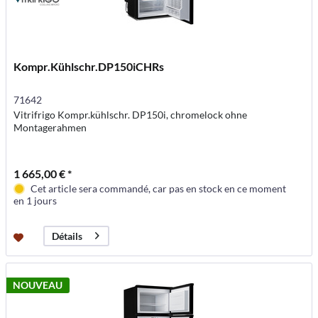
Kompr.Kühlschr.DP150iCHRs
71642
Vitrifrigo Kompr.kühlschr. DP150i, chromelock ohne
Montagerahmen
1 665,00 € *
Cet article sera commandé, car pas en stock en ce moment
en 1 jours
Détails
NOUVEAU