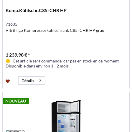
Komp.Kühlschr.C85i CHR HP
71635
Vitrifrigo Kompressorkühlschrank C85i CHR HP grau
1 239,98 € *
Cet article sera commandé, car pas en stock en ce moment
Disponible dans environ 1 - 2 mois
Détails
NOUVEAU