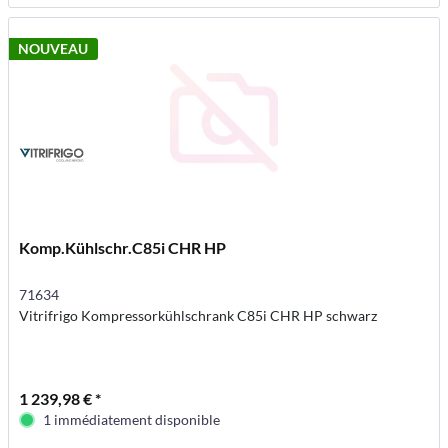
NOUVEAU
Komp.Kühlschr.C85i CHR HP
71634
Vitrifrigo Kompressorkühlschrank C85i CHR HP schwarz
1 239,98 € *
1 immédiatement disponible