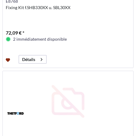
E8768
Fixing Kit f.SHB330XX u. SBL30XX
72,09 € *
2 immédiatement disponible
Détails