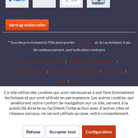
Vertrag widerrufen
* Tous les prix incluent la TVA ainsi que les
frais de port
et, le cas échéant, frais
de remboursement, sauf indication contraire
Zone de téléchargement
Recherche de revendeurs
Devenir revendeur
Télécharger les catalogues
Contactez
Jobs
Sites
Ce site utilise des cookies qui sont nécessaires à son fonctionnement
technique et qui sont utilisés en permanence. Les autres cookies, qui
améliorent votre confort de navigation sur ce site, servent à la
publicité directe ou facilitent l'interaction avec d'autres sites et
réseaux sociaux, ne seront utilisés qu'avec votre consentement.
Refuser
Accepter tout
Configuration