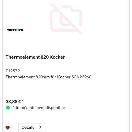
Thermoelement 820 Kocher
E12879
Thermoelement 820mm für Kocher SCK23960
38,38 € *
1 immédiatement disponible
Détails