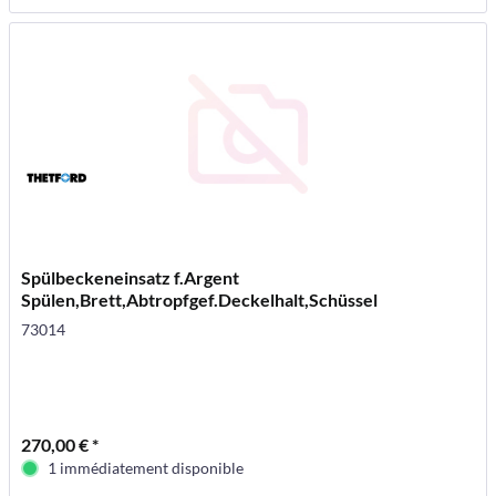
Spülbeckeneinsatz f.Argent
Spülen,Brett,Abtropfgef.Deckelhalt,Schüssel
73014
270,00 € *
1 immédiatement disponible