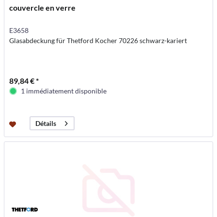
couvercle en verre
E3658
Glasabdeckung für Thetford Kocher 70226 schwarz-kariert
89,84 € *
1 immédiatement disponible
Détails