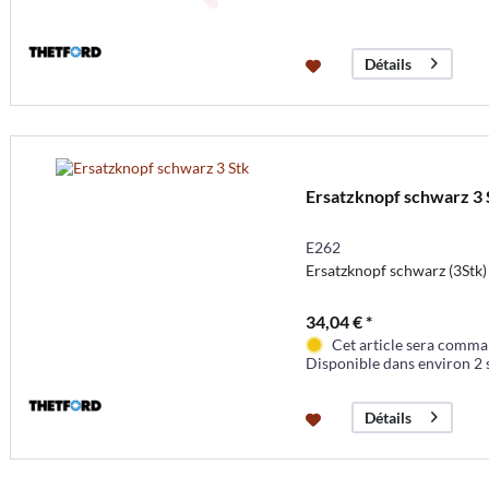
Détails
Ersatzknopf schwarz 3 
E262
Ersatzknopf schwarz (3Stk)
34,04 € *
Cet article sera comma
Disponible dans environ 2
Détails