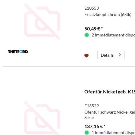
E10553
Ersatzknopf chrom (6Stk)
50,49 € *
2 immédiatement dispo
Détails
Ofentür Nickel geb. K1
E13529
Ofentür schwarz Nickel ge
Serie
137,16 € *
1 immédiatement dispo