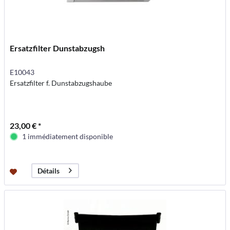
Ersatzfilter Dunstabzugsh
E10043
Ersatzfilter f. Dunstabzugshaube
23,00 € *
1 immédiatement disponible
Détails