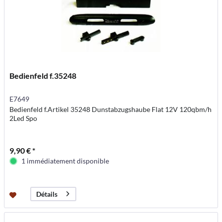
Bedienfeld f.35248
E7649
Bedienfeld f.Artikel 35248 Dunstabzugshaube Flat 12V 120qbm/h
2Led Spo
9,90 € *
1 immédiatement disponible
Détails