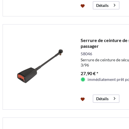
Détails
Serrure de ceinture de 
passager
58046
Serrure de ceinture de séc
3/96
27,90 € *
immédiatement prêt pou
Détails