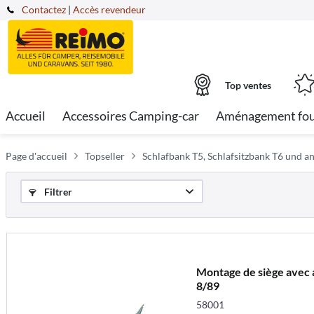
Contactez
|
Accès revendeur
Top ventes
Accueil
Accessoires Camping-car
Aménagement fo
Page d'accueil
Topseller
Schlafbank T5, Schlafsitzbank T6 und 
Filtrer
Montage de siège avec
8/89
58001