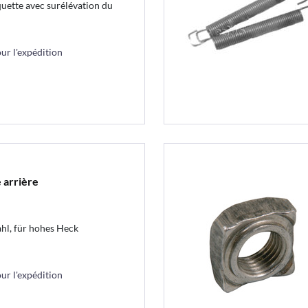
ette avec surélévation du
r l'expédition
 arrière
hl, für hohes Heck
r l'expédition