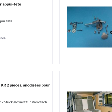
r appui-tête
pui-tête
ible
 KR 2 pièces, anodisées pour
2 Stück,eloxiert für Variotech