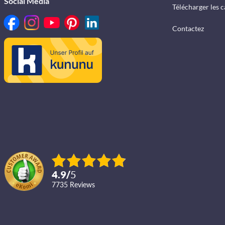
Social Media
Télécharger les 
Contactez
4.9
/
5
7735
reviews