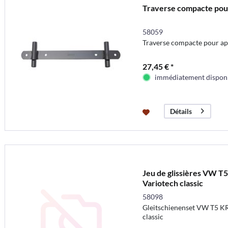
Traverse compacte pou
58059
Traverse compacte pour ap
27,45 € *
immédiatement dispon
Détails
Jeu de glissières VW T5
Variotech classic
58098
Gleitschienenset VW T5 KR 
classic