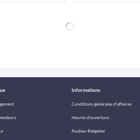
que
Informations
rgement
Conditions générales d'affaires
vendeurs
Heures d'ouverture
ur
Ausbau-Ratgeber