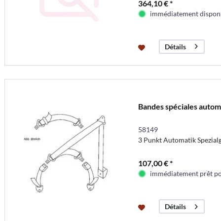
364,10 € *
immédiatement dispon
Détails
Bandes spéciales automa
58149
3 Punkt Automatik Spezial
107,00 € *
immédiatement prêt pou
Détails