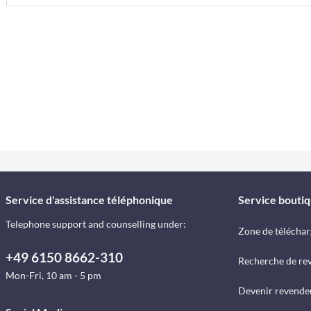
Service d'assistance téléphonique
Service bouti
Telephone support and counselling under:
Zone de télécha
+49 6150 8662-310
Recherche de re
Mon-Fri, 10 am - 5 pm
Devenir revende