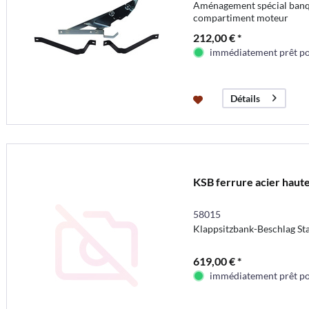
Aménagement spécial banqu
compartiment moteur
212,00 € *
immédiatement prêt pou
Détails
KSB ferrure acier haute
58015
Klappsitzbank-Beschlag Sta
619,00 € *
immédiatement prêt pou