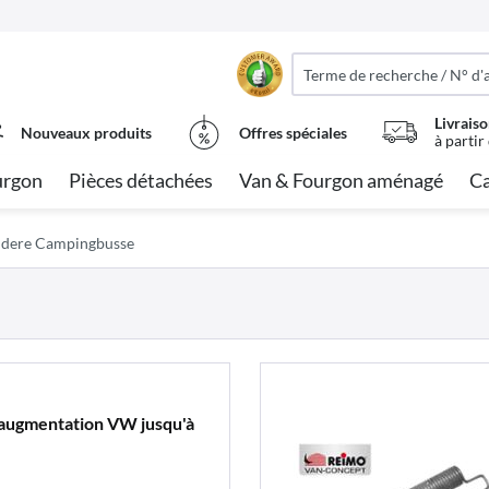
Livraiso
Nouveaux produits
Offres spéciales
à partir
urgon
Pièces détachées
Van & Fourgon aménagé
Ca
andere Campingbusse
 augmentation VW jusqu'à