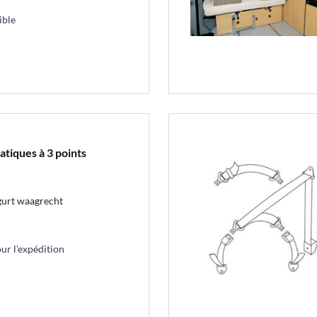
ible
tiques à 3 points
gurt waagrecht
r l'expédition