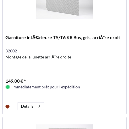
Garniture intÃ©rieure T5/T6 KR Bus, gris, arriÃ¨re droit
32002
Montage de la lunette arriÃ¨re droite
149,00 € *
immédiatement prêt pour l'expédition
Détails