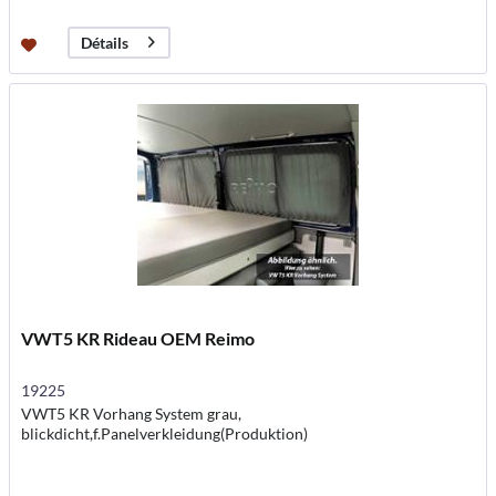
Détails
VWT5 KR Rideau OEM Reimo
19225
VWT5 KR Vorhang System grau,
blickdicht,f.Panelverkleidung(Produktion)