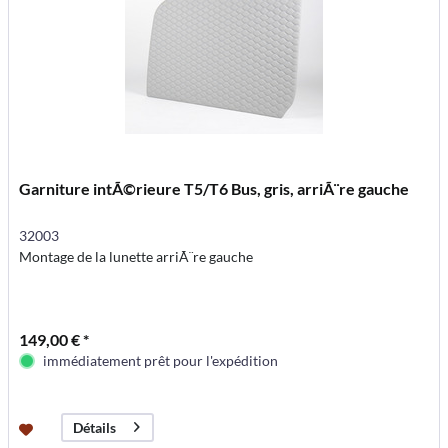
Garniture intÃ©rieure T5/T6 Bus, gris, arriÃ¨re gauche
32003
Montage de la lunette arriÃ¨re gauche
149,00 € *
immédiatement prêt pour l'expédition
Détails