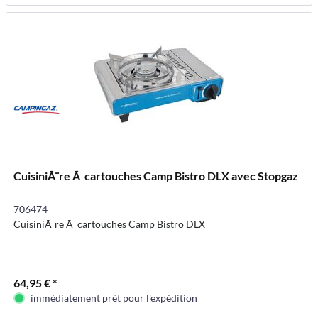
CuisiniÃ¨re Ã cartouches Camp Bistro DLX avec Stopgaz
706474
CuisiniÃ¨re Ã cartouches Camp Bistro DLX
64,95 € *
immédiatement prêt pour l'expédition