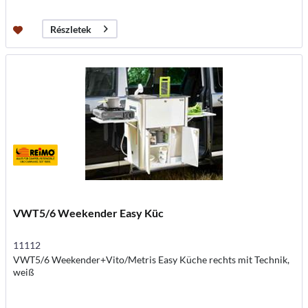
Részletek
VWT5/6 Weekender Easy Küc
11112
VWT5/6 Weekender+Vito/Metris Easy Küche rechts mit Technik,
weiß