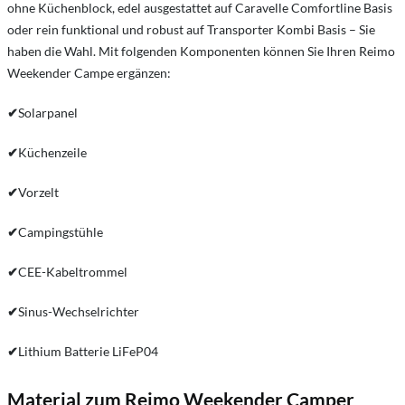
ohne Küchenblock, edel ausgestattet auf Caravelle Comfortline Basis
oder rein funktional und robust auf Transporter Kombi Basis – Sie
haben die Wahl. Mit folgenden Komponenten können Sie Ihren Reimo
Weekender Campe ergänzen:
✔
Solarpanel
✔
Küchenzeile
✔
Vorzelt
✔
Campingstühle
✔
CEE-Kabeltrommel
✔
Sinus-Wechselrichter
✔
Lithium Batterie LiFeP04
Material zum Reimo Weekender Camper