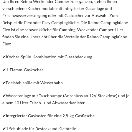
Um Ihren Reimo Weekender Camper zu ergänzen, stehen Ihnen
verschiedene Küchenmodule mit integrierter Gasanlage und
Frischwasserversorgung oder mit Gaskocher zur Auswahl. Zum
Beispiel die Flex oder Easy Campingküche. Die Reimo Campingküche
Flex ist eine schwenkküche für Camping, Weekender Camper. Hier
finden Sie eine Übersicht über die Vorteile der Reimo Campingküche
Flex:
✔
Kocher-Spüle-Kombination mit Glasabdeckung
✔
1-Flamm-Gaskocher
✔
Edelstahlspüle mit Wasserhahn
✔
Wasseranlage mit Tauchpumpe (Anschluss an 12V-Steckdose) und je
einem 10 Liter Frisch– und Abwasserkanister
✔
Integrierter Gaskasten für eine 2,8-kg-Gasflasche
✔
1 Schublade für Besteck und Kleinteile