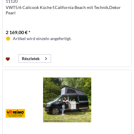
11120
VWT5/6 Calicook Küche f.California Beach mit Technik,Dekor
Pearl
2 169,00 € *
Artikel wird einzeln angefertigt.
Részletek