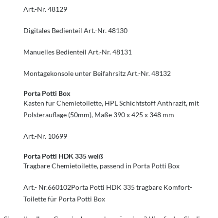
Art.-Nr. 48129
Digitales Bedienteil Art.-Nr. 48130
Manuelles Bedienteil Art.-Nr. 48131
Montagekonsole unter Beifahrsitz Art.-Nr. 48132
Porta Potti Box
Kasten für Chemietoilette, HPL Schichtstoff Anthrazit, mit
Polsterauflage (50mm), Maße 390 x 425 x 348 mm
Art.-Nr. 10699
Porta Potti HDK 335 weiß
Tragbare Chemietoilette, passend in Porta Potti Box
Art.- Nr.660102Porta Potti HDK 335 tragbare Komfort-
Toilette für Porta Potti Box