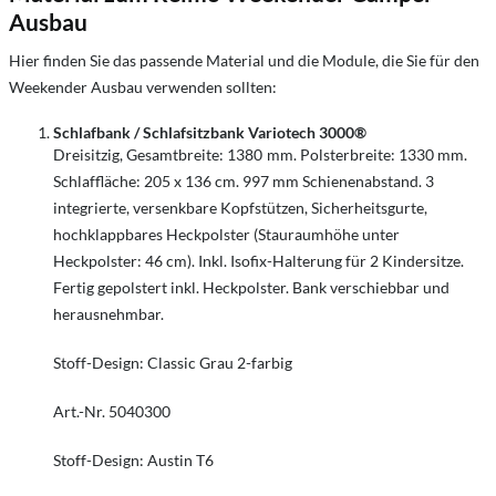
Ausbau
Hier finden Sie das passende Material und die Module, die Sie für den
Weekender Ausbau verwenden sollten:
Schlafbank / Schlafsitzbank Variotech 3000®
Dreisitzig, Gesamtbreite: 1380 mm. Polsterbreite: 1330 mm.
Schlaffläche: 205 x 136 cm. 997 mm Schienenabstand. 3
integrierte, versenkbare Kopfstützen, Sicherheitsgurte,
hochklappbares Heckpolster (Stauraumhöhe unter
Heckpolster: 46 cm). Inkl. Isofix-Halterung für 2 Kindersitze.
Fertig gepolstert inkl. Heckpolster. Bank verschiebbar und
herausnehmbar.
Stoff-Design: Classic Grau 2-farbig
Art.-Nr. 5040300
Stoff-Design: Austin T6