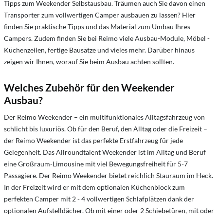
Tipps zum Weekender Selbstausbau. Träumen auch Sie davon einen
Transporter zum vollwertigen Camper ausbauen zu lassen? Hier
finden Sie praktische Tipps und das Material zum Umbau Ihres
Campers. Zudem finden Sie bei Reimo viele Ausbau-Module, Möbel -
Küchenzeilen, fertige Bausätze und vieles mehr. Darüber hinaus
zeigen wir Ihnen, worauf Sie beim Ausbau achten sollten.
Welches Zubehör für den Weekender
Ausbau?
Der Reimo Weekender – ein multifunktionales Alltagsfahrzeug von
schlicht bis luxuriös. Ob für den Beruf, den Alltag oder die Freizeit –
der Reimo Weekender ist das perfekte Erstfahrzeug für jede
Gelegenheit. Das Allroundtalent Weekender ist im Alltag und Beruf
eine Großraum-Limousine mit viel Bewegungsfreiheit für 5-7
Passagiere. Der Reimo Weekender bietet reichlich Stauraum im Heck.
In der Freizeit wird er mit dem optionalen Küchenblock zum
perfekten Camper mit 2 - 4 vollwertigen Schlafplätzen dank der
optionalen Aufstelldächer. Ob mit einer oder 2 Schiebetüren, mit oder