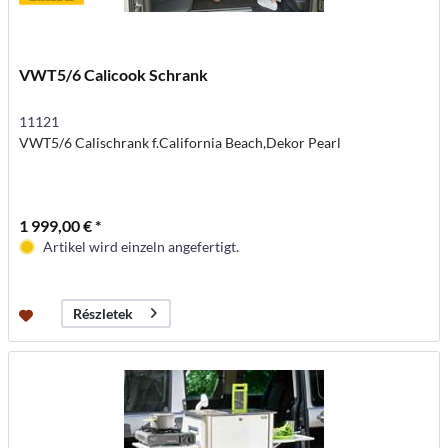
VWT5/6 Calicook Schrank
11121
VWT5/6 Calischrank f.California Beach,Dekor Pearl
1 999,00 € *
Artikel wird einzeln angefertigt.
Részletek