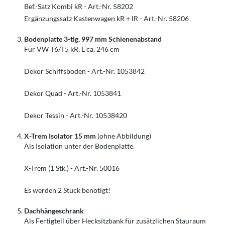
Bef.-Satz Kombi kR - Art.-Nr. 58202
Ergänzungssatz Kastenwagen kR + lR - Art.-Nr. 58206
Bodenplatte 3-tlg. 997 mm Schienenabstand
Für VW T6/T5 kR, L ca. 246 cm
Dekor Schiffsboden - Art.-Nr. 1053842
Dekor Quad - Art.-Nr. 1053841
Dekor Tessin - Art.-Nr. 10538420
X-Trem Isolator 15 mm
(ohne Abbildung)
Als Isolation unter der Bodenplatte.
X-Trem (1 Stk.) - Art.-Nr. 50016
Es werden 2 Stück benötigt!
Dachhängeschrank
Als Fertigteil über Hecksitzbank für zusätzlichen Stauraum