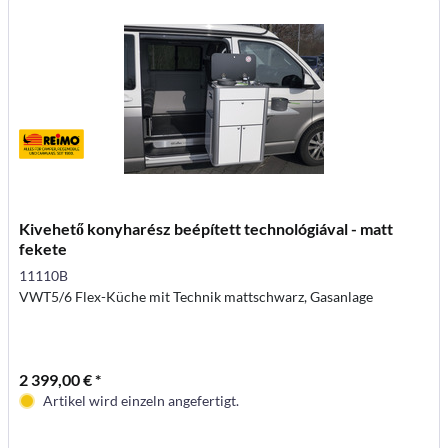
Kivehető konyharész beépített technológiával - matt
fekete
11110B
VWT5/6 Flex-Küche mit Technik mattschwarz, Gasanlage
2 399,00 € *
Artikel wird einzeln angefertigt.