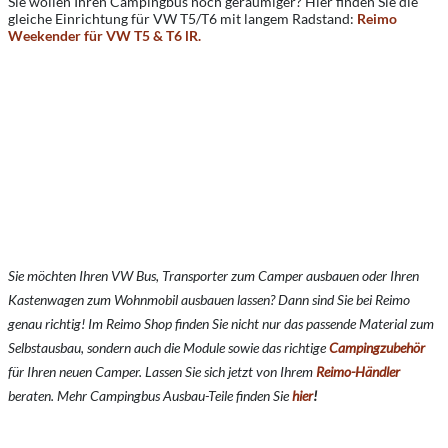
Sie wollen Ihren Campingbus noch geräumiger? Hier finden Sie die
gleiche Einrichtung für VW T5/T6 mit langem Radstand:
Reimo
Weekender für VW T5 & T6 lR.
Sie möchten Ihren VW Bus, Transporter zum Camper ausbauen oder Ihren
Kastenwagen zum Wohnmobil ausbauen lassen? Dann sind Sie bei Reimo
genau richtig! Im Reimo Shop finden Sie nicht nur das passende Material zum
Selbstausbau, sondern auch die Module sowie das richtige
Campingzubehör
für Ihren neuen Camper. Lassen Sie sich jetzt von Ihrem
Reimo-Händler
beraten. Mehr Campingbus Ausbau-Teile finden Sie
hier
!