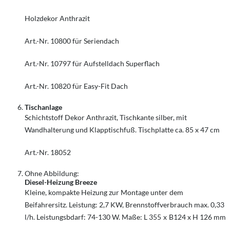
Holzdekor Anthrazit
Art.-Nr. 10800 für Seriendach
Art.-Nr. 10797 für Aufstelldach Superflach
Art.-Nr. 10820 für Easy-Fit Dach
Tischanlage
Schichtstoff Dekor Anthrazit, Tischkante silber, mit
Wandhalterung und Klapptischfuß. Tischplatte ca. 85 x 47 cm
Art.-Nr. 18052
Ohne Abbildung:
Diesel-Heizung Breeze
Kleine, kompakte Heizung zur Montage unter dem
Beifahrersitz. Leistung: 2,7 KW, Brennstoffverbrauch max. 0,33
l/h. Leistungsbdarf: 74-130 W. Maße: L 355 x B124 x H 126 mm