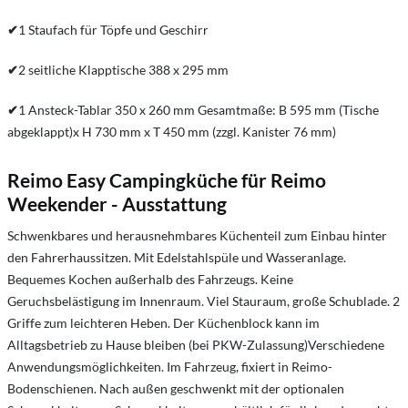
✔
1 Staufach für Töpfe und Geschirr
✔
2 seitliche Klapptische 388 x 295 mm
✔
1 Ansteck-Tablar 350 x 260 mm Gesamtmaße: B 595 mm (Tische
abgeklappt)x H 730 mm x T 450 mm (zzgl. Kanister 76 mm)
Reimo Easy Campingküche für Reimo
Weekender - Ausstattung
Schwenkbares und herausnehmbares Küchenteil zum Einbau hinter
den Fahrerhaussitzen. Mit Edelstahlspüle und Wasseranlage.
Bequemes Kochen außerhalb des Fahrzeugs. Keine
Geruchsbelästigung im Innenraum. Viel Stauraum, große Schublade. 2
Griffe zum leichteren Heben. Der Küchenblock kann im
Alltagsbetrieb zu Hause bleiben (bei PKW-Zulassung)Verschiedene
Anwendungsmöglichkeiten. Im Fahrzeug, fixiert in Reimo-
Bodenschienen. Nach außen geschwenkt mit der optionalen