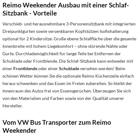
Reimo Weekender Ausbau mit einer Schlaf-
Sitzbank - Vorteile
Verschieb- und herausnehmbare 3-Personensitzbank mit integrierten
Dreipunktgurten sowie versenkbaren Kopfstützen Isofixhalterung
optional für 2 Kindersitze. Große ebene Schlaffläche über die gesamte
Innenbreite mit hohem Liegekomfort – ohne störende Nähte oder
Gurte. Durchlademöglichkeit für lange Teile bei Entfernen der
Schublade oder Frontblende. Die Schlaf-Sitzbank kann entweder mit
einer
Frontblende
oder einer
Schublade
versehen werden! Beim
schönen Wetter können Sie die optionale Reimo Küchenzeile einfach
heraus schwenken und das Essen im Freien zubereiten. So bleibt der
Innenraum des Autos frei von Essensgerüchen. Überzeugen Sie sich
von den Materialien und Farben sowie von der Qualität unserer
Hersteller.
Vom VW Bus Transporter zum Reimo
Weekender