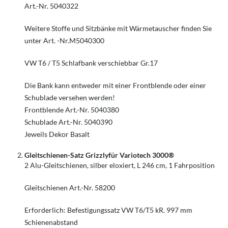
Art.-Nr. 5040322
Weitere Stoffe und Sitzbänke mit Wärmetauscher finden Sie
unter Art. -Nr.M5040300
VW T6 / T5 Schlafbank verschiebbar Gr.17
Die Bank kann entweder mit einer Frontblende oder einer
Schublade versehen werden!
Frontblende Art.-Nr. 5040380
Schublade Art.-Nr. 5040390
Jeweils Dekor Basalt
Gleitschienen-Satz Grizzlyfür Variotech 3000®
2 Alu-Gleitschienen, silber eloxiert, L 246 cm, 1 Fahrposition
Gleitschienen Art.-Nr. 58200
Erforderlich: Befestigungssatz VW T6/T5 kR. 997 mm
Schienenabstand