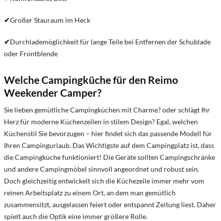
✔
Großer Stauraum im Heck
✔
Durchlademöglichkeit für lange Teile bei Entfernen der Schublade
oder Frontblende
Welche Campingküche für den Reimo
Weekender Camper?
Sie lieben gemütliche Campingküchen mit Charme? oder schlägt Ihr
Herz für moderne Küchenzeilen in stilem Design? Egal, welchen
Küchenstil Sie bevorzugen – hier findet sich das passende Modell für
Ihren Campingurlaub. Das Wichtigste auf dem Campingplatz ist, dass
die Campingküche funktioniert! Die Geräte sollten Campingschränke
und andere Campingmöbel sinnvoll angeordnet und robust sein.
Doch gleichzeitig entwickelt sich die Küchezeile immer mehr vom
reinen Arbeitsplatz zu einem Ort, an dem man gemütlich
zusammensitzt, ausgelassen feiert oder entspannt Zeitung liest. Daher
spielt auch die Optik eine immer größere Rolle.