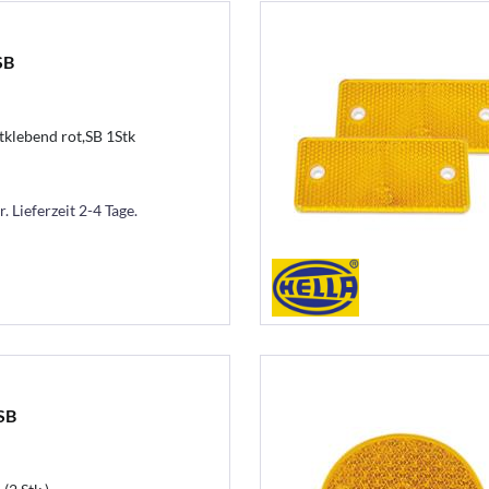
SB
tklebend rot,SB 1Stk
. Lieferzeit 2-4 Tage.
SB