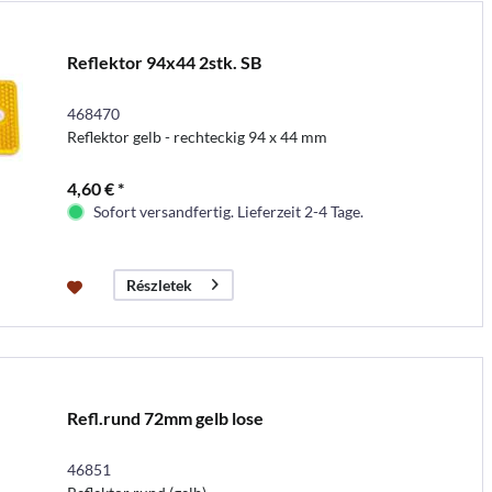
Reflektor 94x44 2stk. SB
468470
Reflektor gelb - rechteckig 94 x 44 mm
4,60 € *
Sofort versandfertig. Lieferzeit 2-4 Tage.
Részletek
Refl.rund 72mm gelb lose
46851