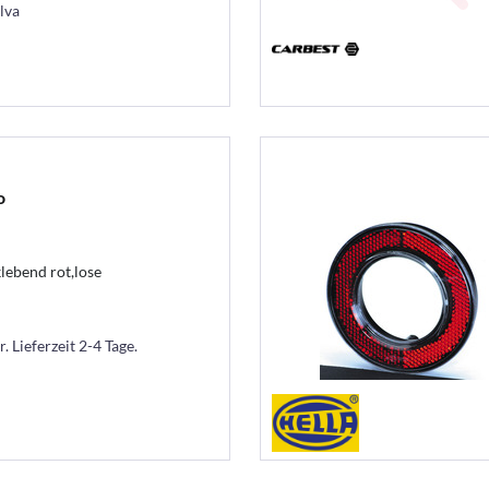
lva
o
lebend rot,lose
. Lieferzeit 2-4 Tage.