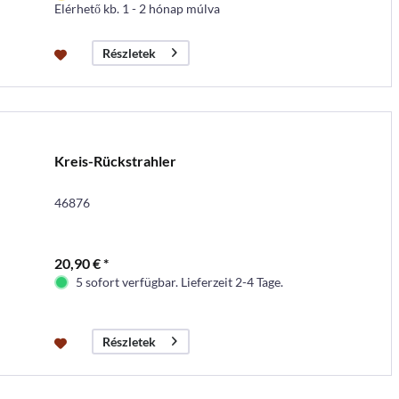
Elérhető kb. 1 - 2 hónap múlva
Részletek
Kreis-Rückstrahler
46876
20,90 € *
5 sofort verfügbar. Lieferzeit 2-4 Tage.
Részletek