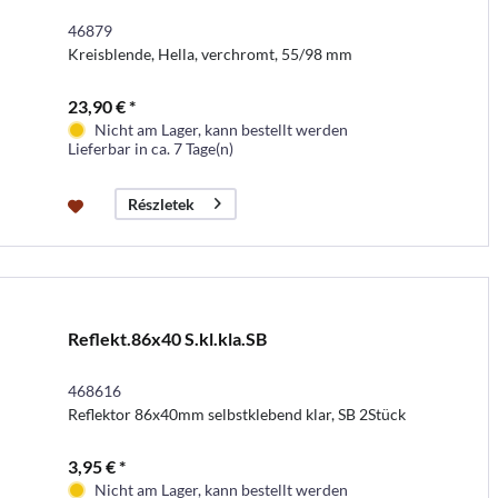
46879
Kreisblende, Hella, verchromt, 55/98 mm
23,90 € *
Nicht am Lager, kann bestellt werden
Lieferbar in ca. 7 Tage(n)
Részletek
Reflekt.86x40 S.kl.kla.SB
468616
Reflektor 86x40mm selbstklebend klar, SB 2Stück
3,95 € *
Nicht am Lager, kann bestellt werden