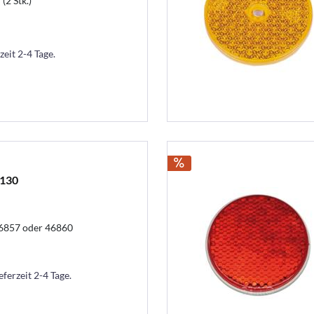
(2 Stk.)
zeit 2-4 Tage.
.130
46857 oder 46860
eferzeit 2-4 Tage.