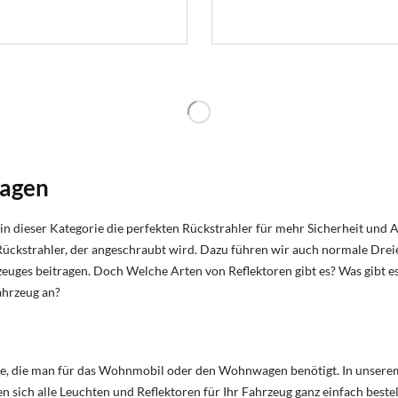
wagen
 dieser Kategorie die perfekten Rückstrahler für mehr Sicherheit und A
Rückstrahler, der angeschraubt wird. Dazu führen wir auch normale Drei
ahrzeuges beitragen. Doch Welche Arten von Reflektoren gibt es?
Was gibt e
ahrzeug an?
kte, die man für das Wohnmobil oder den Wohnwagen benötigt. In unserem
en sich alle Leuchten und Reflektoren für Ihr Fahrzeug ganz einfach best