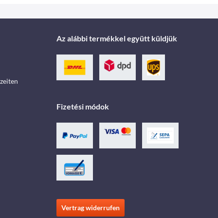
Az alábbi termékkel együtt küldjük
zeiten
Fizetési módok
Vertrag widerrufen