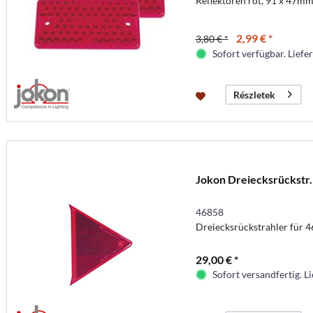
Reflektoren rot, 91 x 47mm 
2,99 € *
3,80 € *
Sofort verfügbar. Liefer
Részletek
Jokon Dreiecksrückstr
46858
Dreiecksrückstrahler für 
29,00 € *
Sofort versandfertig. Li