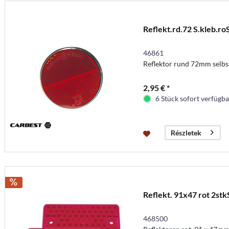
Reflekt.rd.72 S.kleb.ro
46861
Reflektor rund 72mm selbs
2,95 € *
6 Stück sofort verfügbar
Részletek
Reflekt. 91x47 rot 2stk
468500