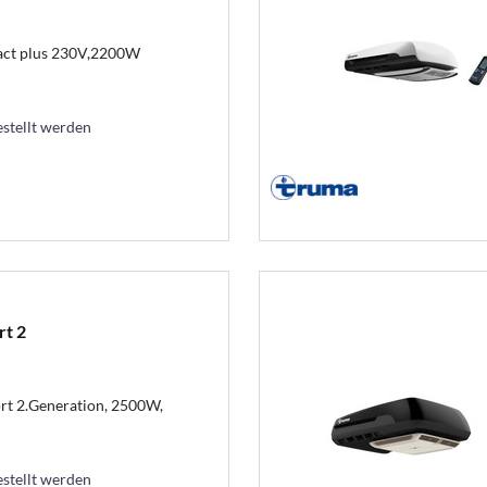
act plus 230V,2200W
estellt werden
rt 2
rt 2.Generation, 2500W,
estellt werden