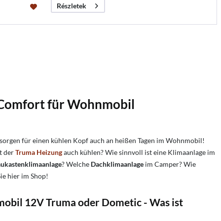
Részletek
 Comfort
für Wohnmobil
 sorgen für einen kühlen Kopf auch an heißen Tagen im Wohnmobil!
t der
Truma Heizung
auch kühlen?
Wie sinnvoll ist eine Klimaanlage im
aukastenklimaanlage
? Welche
Dachklimaanlage
im Camper? Wie
ie hier im Shop!
bil 12V Truma oder Dometic - Was ist