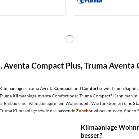
 Aventa Compact Plus
, Truma Aventa
Klimaanlagen Truma Aventa
Compact
, und
Comfort
sowie Truma Saphir,
? Truma Klimaanlage Aventa Comfort oder Truma Compact?
Kann man mi
er Einbau einer Klimaanlage in ein Wohnmobil? Wie funktioniert eine
St
e Truma Klimaanlage sowie das passende
Zubehör
wissen müssen, finden S
Klimaanlage Wohnmo
besser?