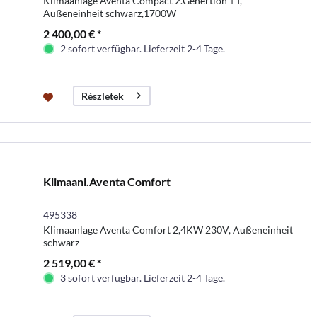
Klimaanlage Aventa Compact 2.Genertion + I,
Außeneinheit schwarz,1700W
2 400,00 € *
2 sofort verfügbar. Lieferzeit 2-4 Tage.
Részletek
Klimaanl.Aventa Comfort
495338
Klimaanlage Aventa Comfort 2,4KW 230V, Außeneinheit
schwarz
2 519,00 € *
3 sofort verfügbar. Lieferzeit 2-4 Tage.