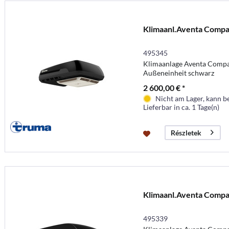
Klimaanl.Aventa Comp
495345
Klimaanlage Aventa Compac
Außeneinheit schwarz
2 600,00 € *
Nicht am Lager, kann b
Lieferbar in ca. 1 Tage(n)
Részletek
Klimaanl.Aventa Compa
495339