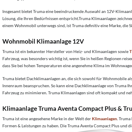
Insgesamt bietet Truma eine beeindruckende Auswahl an 12V-Klimaanla
Lösung, die Ihren Bedürfnissen entspricht.
Truma Klimaanlagen zeichnen s
einem Wohnmobil unterwegs sind, ist Truma definitiv eine Marke, die Sie
Wohnmobil
Klimaanlage
12V
Truma ist ein bekannter Hersteller von Heiz- und Klimaanlagen sowie
T
Fahrzeug, was besonders wichtig ist, wenn Sie in heißen Regionen reise
dass Sie bei hohen Temperaturen eine angenehme Klima im Wohnwage
Truma bietet Dachklimaanlagen an, die sich sowohl für Wohnmobile als
Innenraum beanspruchen. So kann eine Dachklimaanlage von Truma Ihren
Fahrzeug zu minimieren. Truma Klimaanlagen sind oft kompakt und nehm
Klimaanlage Truma Aventa Compact Plus & T
Truma ist eine angesehene Marke in der Welt der
Klimaanlagen
. Truma
Formen & Leistungen zu haben. Die Truma Aventa Compact Plus und die 