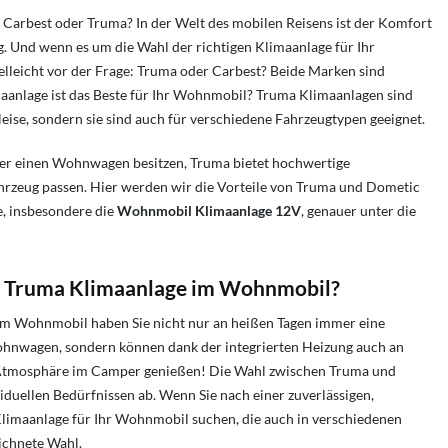
 Carbest oder Truma? In der Welt des mobilen Reisens ist der Komfort
 Und wenn es um die Wahl der richtigen Klimaanlage für Ihr
elleicht vor der Frage: Truma oder Carbest? Beide Marken sind
aanlage ist das Beste für Ihr Wohnmobil? Truma Klimaanlagen sind
 leise, sondern sie sind auch für verschiedene Fahrzeugtypen geeignet.
der einen Wohnwagen besitzen, Truma bietet hochwertige
hrzeug passen. Hier werden wir die Vorteile von Truma und Dometic
, insbesondere die
Wohnmobil Klimaanlage 12V
, genauer unter die
ine Truma Klimaanlage im Wohnmobil?
m Wohnmobil haben Sie nicht nur an heißen Tagen immer eine
nwagen, sondern können dank der integrierten Heizung auch an
 Atmosphäre im Camper genießen! Die Wahl zwischen Truma und
iduellen Bedürfnissen ab. Wenn Sie nach einer zuverlässigen,
 Klimaanlage für Ihr Wohnmobil suchen, die auch in verschiedenen
ichnete Wahl.