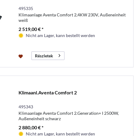
495335
Klimaanlage Aventa Comfort 2,4KW 230V, Außeneinheit
weiß
2 519,00 € *
Nicht am Lager, kann bestellt werden
Részletek
Klimaanl.Aventa Comfort 2
495343
Klimaanlage Aventa Comfort 2.Generation+ I 2500W,
Außeneinheit schwarz
2 880,00 € *
Nicht am Lager, kann bestellt werden