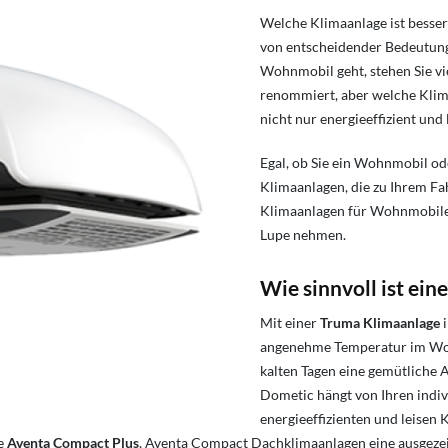
Welche Klimaanlage ist besser
von entscheidender Bedeutung.
Wohnmobil geht, stehen Sie vi
renommiert, aber welche Klim
nicht nur energieeffizient und
Egal, ob Sie ein Wohnmobil o
Klimaanlagen, die zu Ihrem Fa
Klimaanlagen für Wohnmobile
Lupe nehmen.
Wie sinnvoll ist e
Mit einer
Truma Klimaanlage
i
angenehme Temperatur im Woh
kalten Tagen eine gemütliche
Dometic hängt von Ihren indiv
energieeffizienten und leisen
ie
Aventa
Compact Plus
, Aventa Compact Dachklimaanlagen eine ausgeze