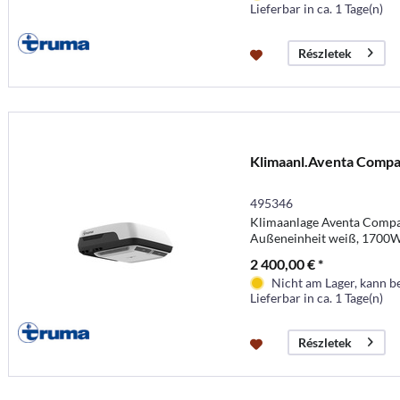
Lieferbar in ca. 1 Tage(n)
Részletek
Klimaanl.Aventa Compa
495346
Klimaanlage Aventa Compac
Außeneinheit weiß, 1700
2 400,00 € *
Nicht am Lager, kann b
Lieferbar in ca. 1 Tage(n)
Részletek