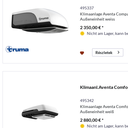
495337
Klimaanlage Aventa Comp
Außeneinheit weiss
2 350,00 € *
Nicht am Lager, kann b
Részletek
Klimaanl.Aventa Comfo
495342
Klimaanlage Aventa Comfo
Außeneinheit weiß
2 880,00 € *
Nicht am Lager, kann b