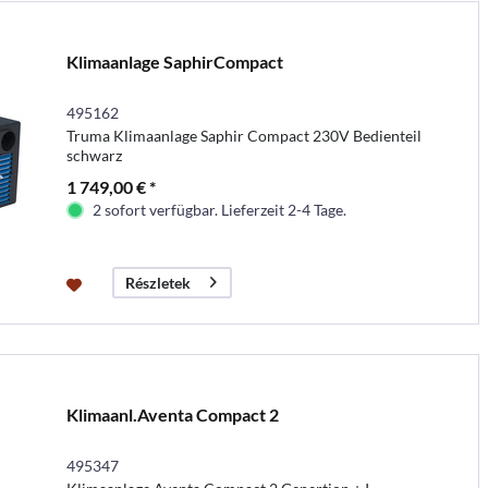
Klimaanlage SaphirCompact
495162
Truma Klimaanlage Saphir Compact 230V Bedienteil
schwarz
1 749,00 € *
2 sofort verfügbar. Lieferzeit 2-4 Tage.
Részletek
Klimaanl.Aventa Compact 2
495347