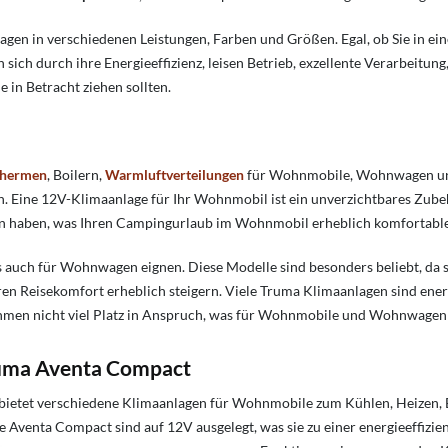
gen in verschiedenen Leistungen, Farben und Größen. Egal, ob Sie in 
ich durch ihre Energieeffizienz, leisen Betrieb, exzellente Verarbeitung,
 in Betracht ziehen sollten.
hermen
, Boilern,
Warmluftverteilungen
für Wohnmobile, Wohnwagen und 
n. Eine 12V-Klimaanlage für Ihr Wohnmobil ist ein unverzichtbares Zubeh
n haben, was Ihren Campingurlaub im Wohnmobil erheblich komfortable
 auch für Wohnwagen eignen. Diese Modelle sind besonders beliebt, da s
 Reisekomfort erheblich steigern. Viele Truma Klimaanlagen sind energi
en nicht viel Platz in Anspruch, was für Wohnmobile und Wohnwagen von
ruma Aventa Compact
 bietet verschiedene Klimaanlagen für Wohnmobile zum Kühlen, Heizen, 
Aventa Compact sind auf 12V ausgelegt, was sie zu einer energieeffizi