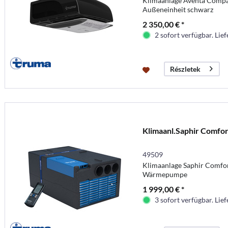
Klimaanlage Aventa Comp
Außeneinheit schwarz
2 350,00 € *
2 sofort verfügbar. Lief
Részletek
Klimaanl.Saphir Comfo
49509
Klimaanlage Saphir Comf
Wärmepumpe
1 999,00 € *
3 sofort verfügbar. Lief