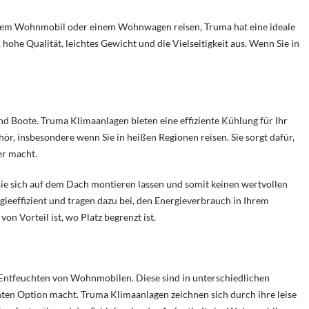
einem Wohnmobil oder einem Wohnwagen reisen, Truma hat eine ideale
 hohe Qualität, leichtes Gewicht und die Vielseitigkeit aus. Wenn Sie in
Boote. Truma Klimaanlagen bieten eine effiziente Kühlung für Ihr
ör, insbesondere wenn Sie in heißen Regionen reisen. Sie sorgt dafür,
r macht.
ie sich auf dem Dach montieren lassen und somit keinen wertvollen
eeffizient und tragen dazu bei, den Energieverbrauch in Ihrem
 Vorteil ist, wo Platz begrenzt ist.
Entfeuchten von Wohnmobilen. Diese sind in unterschiedlichen
enten Option macht.
Truma Klimaanlagen zeichnen sich durch ihre leise