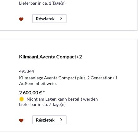
Lieferbar in ca. 1 Tage(n)
Részletek
Klimaanl.Aventa Compact+2
495344
Klimaanlage Aventa Compact plus, 2.Generation+ I
Außeneinheit weiss
2 600,00 € *
Nicht am Lager, kann bestellt werden
Lieferbar in ca. 7 Tage(n)
Részletek