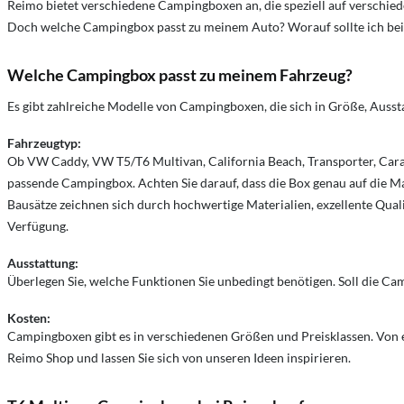
Reimo bietet verschiedene Campingboxen an, die speziell auf verschiede
Doch welche Campingbox passt zu meinem Auto? Worauf sollte ich bei
Welche Campingbox passt zu meinem Fahrzeug?
Es gibt zahlreiche Modelle von Campingboxen, die sich in Größe, Aussta
Fahrzeugtyp:
Ob VW Caddy, VW T5/T6 Multivan, California Beach, Transporter, Carave
passende Campingbox. Achten Sie darauf, dass die Box genau auf die 
Bausätze zeichnen sich durch hochwertige Materialien, exzellente Quali
Verfügung.
Ausstattung:
Überlegen Sie, welche Funktionen Sie unbedingt benötigen. Soll die Ca
Kosten:
Campingboxen gibt es in verschiedenen Größen und Preisklassen. Von ei
Reimo Shop und lassen Sie sich von unseren Ideen inspirieren.