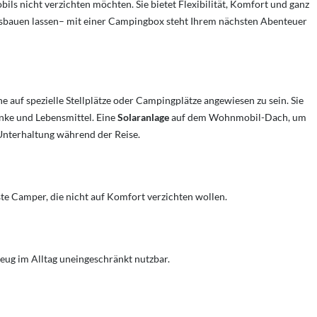
bils nicht verzichten möchten. Sie bietet Flexibilität, Komfort und ganz
sbauen lassen– mit einer Campingbox steht Ihrem nächsten Abenteuer
e auf spezielle Stellplätze oder Campingplätze angewiesen zu sein. Sie
änke und Lebensmittel. Eine
Solaranlage
auf dem Wohnmobil-Dach, um
 Unterhaltung während der Reise.
ste Camper, die nicht auf Komfort verzichten wollen.
eug im Alltag uneingeschränkt nutzbar.