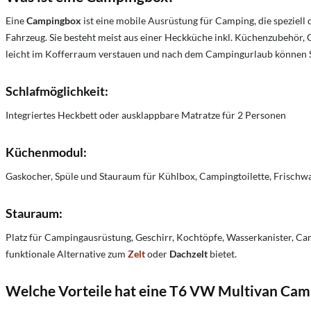
Eine
Campingbox
ist eine mobile Ausrüstung für Camping, die spezie
Fahrzeug. Sie besteht meist aus einer Heckküche inkl. Küchenzubehör, 
leicht im Kofferraum verstauen und nach dem Campingurlaub können S
Schlafmöglichkeit:
Integriertes Heckbett oder ausklappbare Matratze für 2 Personen
Küchenmodul:
Gaskocher, Spüle und Stauraum für Kühlbox, Campingtoilette, Frisch
Stauraum:
Platz für Campingausrüstung, Geschirr, Kochtöpfe, Wasserkanister, Ca
funktionale Alternative zum
Zelt
oder
Dachzelt
bietet.
Welche Vorteile hat eine T6 VW Multivan Ca