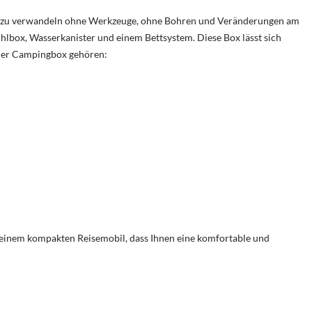
per zu verwandeln ohne Werkzeuge, ohne Bohren und Veränderungen am
hlbox, Wasserkanister und einem Bettsystem. Diese Box lässt sich
iner Campingbox gehören:
u einem kompakten Reisemobil, dass Ihnen eine komfortable und