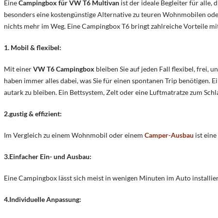
Eine
Campingbox für VW T6 Multivan
ist der ideale Begleiter für alle
besonders eine kostengünstige Alternative zu teuren Wohnmobilen od
nichts mehr im Weg. Eine Campingbox T6 bringt zahlreiche Vorteile m
1.
Mobil & flexibel:
Mit einer
VW T6 Campingbox
bleiben Sie auf jeden Fall flexibel, frei
haben immer alles dabei, was Sie für einen spontanen Trip benötigen.
autark zu bleiben. Ein Bettsystem, Zelt oder eine Luftmatratze zum Sch
2.gustig & effizient:
Im Vergleich zu einem Wohnmobil oder einem
Camper-Ausbau
ist eine
3.Einfacher Ein- und Ausbau:
Eine Campingbox lässt sich meist in wenigen Minuten im Auto installi
4.Individuelle Anpassung: