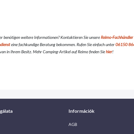
er benötigen weitere Informationen? Kontaktieren Sie unsere
Reimo-Fachhändler
dienst
eine fachkundige Beratung bekommen. Rufen Sie einfach unter
06150 86
an in Ihrem Besitz. Mehr Camping-Artikel auf Reimo finden Sie
hier
!
gálata
Információk
AGB