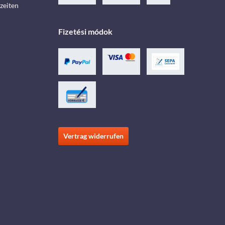
zeiten
Fizetési módok
Vertrag widerrufen