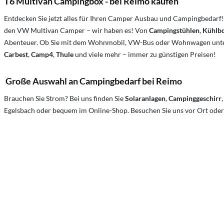
T6 Multivan Campingbox - bei Reimo kaufen
Entdecken Sie jetzt alles für Ihren Camper Ausbau und Campingbedarf!
den VW Multivan Camper – wir haben es! Von
Campingstühlen
,
Kühlb
Abenteuer. Ob Sie mit dem Wohnmobil, VW-Bus oder Wohnwagen unterwe
Carbest
,
Camp4
,
Thule
und viele mehr – immer zu günstigen Preisen!
Große Auswahl an Campingbedarf bei Reimo
Brauchen Sie Strom? Bei uns finden Sie
Solaranlagen
,
Campinggeschirr
Egelsbach oder bequem im Online-Shop. Besuchen Sie uns vor Ort oder o