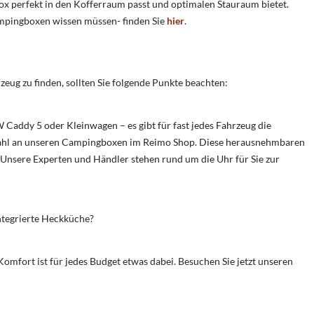
Box perfekt in den Kofferraum passt und optimalen Stauraum bietet.
ampingboxen wissen müssen- finden Sie
hier
.
eug zu finden, sollten Sie folgende Punkte beachten:
 Caddy 5 oder Kleinwagen – es gibt für fast jedes Fahrzeug die
uswahl an unseren Campingboxen im Reimo Shop. Diese herausnehmbaren
. Unsere Experten und Händler stehen rund um die Uhr für Sie zur
integrierte Heckküche?
omfort ist für jedes Budget etwas dabei. Besuchen Sie jetzt unseren