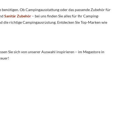
aub benötigen. Ob Campingausstattung oder das passende Zubehör für
nd
Sanitär Zubehör
– bei uns finden Sie alles für Ihr Camping-
d die richtige Campingausrüstung. Entdecken Sie Top-Marken wie
sen Sie sich von unserer Auswahl inspirieren – im Megastore in
teuer!