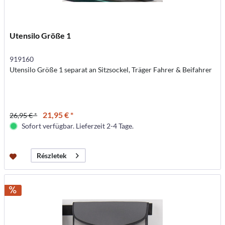
Utensilo Größe 1
919160
Utensilo Größe 1 separat an Sitzsockel, Träger Fahrer & Beifahrer
21,95 € *
26,95 € *
Sofort verfügbar. Lieferzeit 2-4 Tage.
Részletek