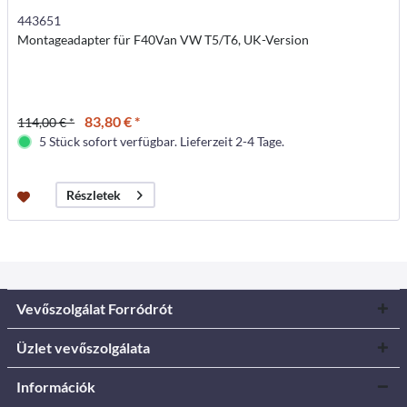
443651
Montageadapter für F40Van VW T5/T6, UK-Version
83,80 € *
114,00 € *
5 Stück sofort verfügbar. Lieferzeit 2-4 Tage.
Részletek
Vevőszolgálat Forródrót
Üzlet vevőszolgálata
Információk