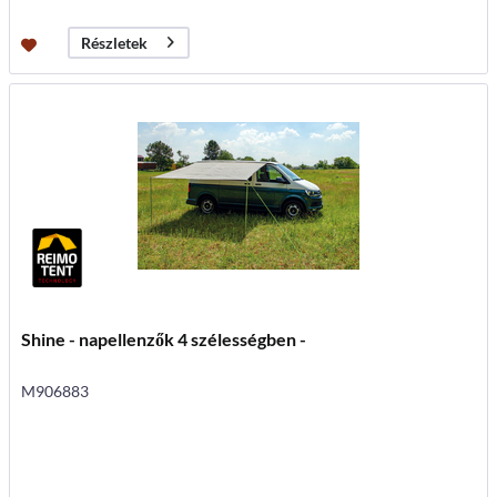
Részletek
Shine - napellenzők 4 szélességben -
M906883