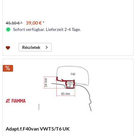
39,00 € *
45,10 € *
Sofort verfügbar. Lieferzeit 2-4 Tage.
Részletek
Adapt.f.F40van VWT5/T6 UK