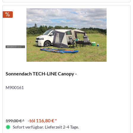
Sonnendach TECH-LINE Canopy -
M900161
-tól 116,80 € *
199,00 € *
Sofort verfügbar. Lieferzeit 2-4 Tage.