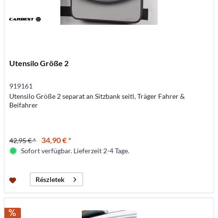
Utensilo Größe 2
919161
Utensilo Größe 2 separat an Sitzbank seitl, Träger Fahrer &
Beifahrer
34,90 € *
42,95 € *
Sofort verfügbar. Lieferzeit 2-4 Tage.
Részletek